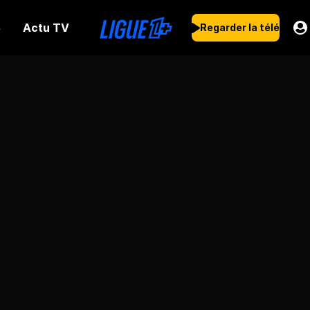
Actu TV
s
Regarder la télé