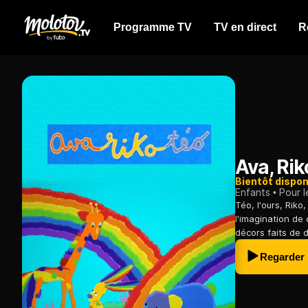
Programme TV
TV en direct
R
Ava, Rik
Bientôt dispon
Enfants
Pour l
Téo, l'ours, Riko,
l'imagination de
décors faits de 
Regarder