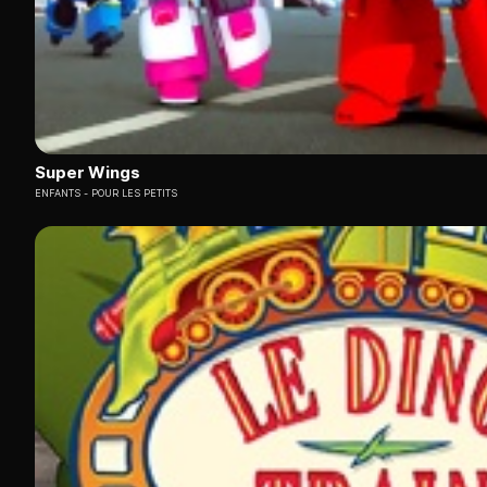
Super Wings
ENFANTS
POUR LES PETITS