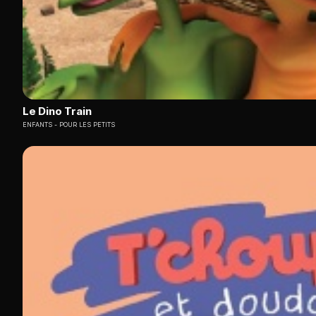
Le Dino Train
ENFANTS
POUR LES PETITS