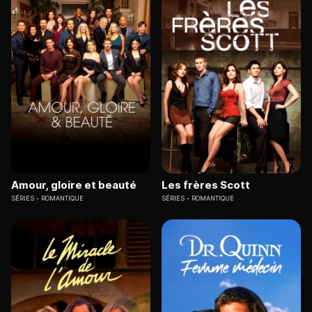
Amour, gloire et beauté
Les frères Scott
SÉRIES
ROMANTIQUE
SÉRIES
ROMANTIQUE