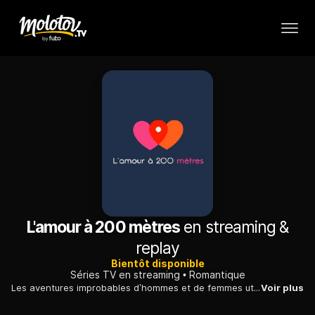
L'amour à 200 mètres
en streaming &
replay
Bientôt disponible
Séries TV en streaming
Romantique
Les aventures improbables d’hommes et de femmes utilisateurs de l’application "200 mètres", un site de rencontres qui géo-localise ses abonnés et propose une rencontre immédiate avec toute personne
Voir plus