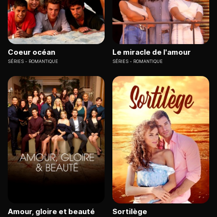
Coeur océan
Le miracle de l'amour
SÉRIES
ROMANTIQUE
SÉRIES
ROMANTIQUE
Amour, gloire et beauté
Sortilège