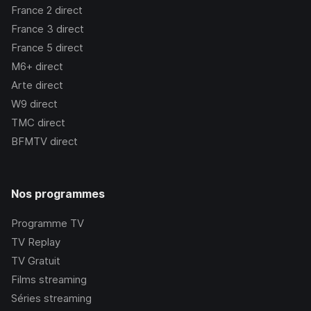
France 2
direct
France 3
direct
France 5
direct
M6+
direct
Arte
direct
W9
direct
TMC
direct
BFMTV
direct
Nos programmes
Programme TV
TV Replay
TV Gratuit
Films streaming
Séries streaming