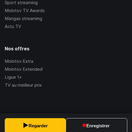
Sport streaming
Molotov TV Awards
Mangas streaming
Actu TV
Nos offres
Molotov Extra
Molotov Extended
Ligue 1+
TV au meilleur prix
©Molotov
2026
, Version:
2.228.1
Regarder
Enregistrer