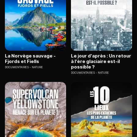
La Norvège sauvage -
Le jour d'après : Un retour
Fjords et Fiells
à l'ère glaciaire est-il
possible ?
DOCUMENTAIRES
NATURE
DOCUMENTAIRES
NATURE