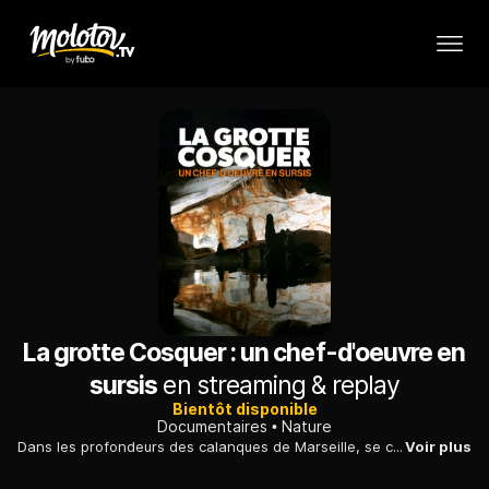
La grotte Cosquer : un chef-d'oeuvre en
sursis
en streaming & replay
Bientôt disponible
Documentaires
Nature
Dans les profondeurs des calanques de Marseille, se cache un trésor, découvert en 1985 : la grotte Cosquer. Le site, menacé par la montée des eaux, a été dupliqué en surface.
Voir plus