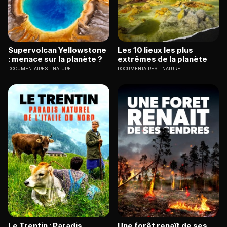
Supervolcan Yellowstone
Les 10 lieux les plus
: menace sur la planète ?
extrêmes de la planète
DOCUMENTAIRES
NATURE
DOCUMENTAIRES
NATURE
Le Trentin : Paradis
Une forêt renaît de ses