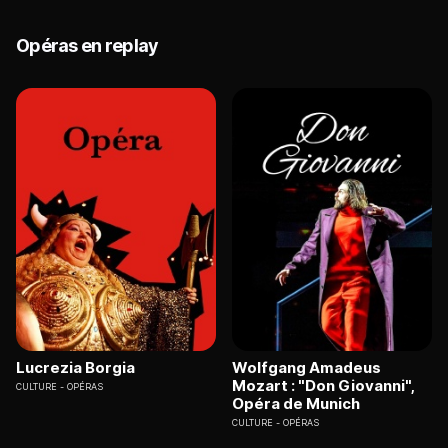
Opéras en replay
Lucrezia Borgia
Wolfgang Amadeus
Mozart : "Don Giovanni",
CULTURE
OPÉRAS
Opéra de Munich
CULTURE
OPÉRAS