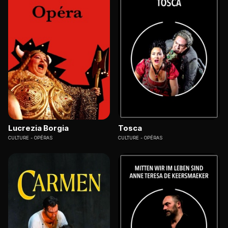
Lucrezia Borgia
Tosca
CULTURE
OPÉRAS
CULTURE
OPÉRAS