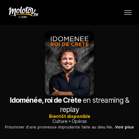
Idoménée, roi de Crète
en streaming &
replay
Bientôt disponible
Culture
Opéras
Prisonnier d'une promesse imprudente faite au dieu Neptune dans un moment de détresse, le roi Idoménée de Crète est confronté à un cruel dilemme.
Voir plus