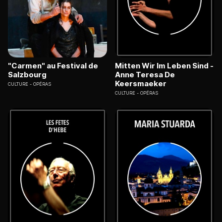
"Carmen" au Festival de
Mitten Wir Im Leben Sind -
Salzbourg
Anne Teresa De
Keersmaeker
CULTURE
OPÉRAS
CULTURE
OPÉRAS