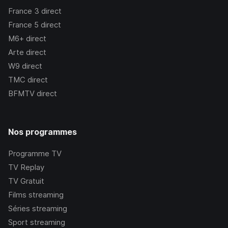
France 3
direct
France 5
direct
M6+
direct
Arte
direct
W9
direct
TMC
direct
BFMTV
direct
Nos programmes
Programme TV
TV Replay
TV Gratuit
Films streaming
Séries streaming
Sport streaming