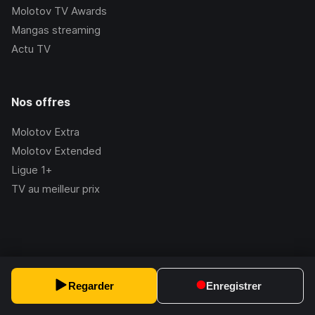
Molotov TV Awards
Mangas streaming
Actu TV
Nos offres
Molotov Extra
Molotov Extended
Ligue 1+
TV au meilleur prix
©Molotov
2026
, Version:
2.228.1
Regarder
Enregistrer