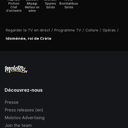
Pichon
Miyagi
Spyres
Bonitatibus
Chef
Metteur en
Soliste
Soliste
d'orchestre
scène
Regarder la TV en direct
/
Programme TV
/
Culture
/
Opéras
/
Idoménée, roi de Crète
Découvrez-nous
Presse
Press releases (en)
Molotov Advertising
Join the team