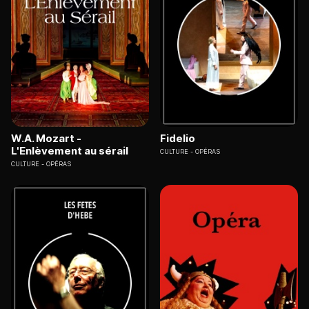
W.A. Mozart -
Fidelio
L'Enlèvement au sérail
CULTURE
OPÉRAS
CULTURE
OPÉRAS