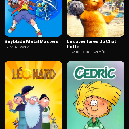
Beyblade Metal Masters
Les aventures du Chat
Potté
ENFANTS
MANGAS
ENFANTS
DESSINS ANIMÉS