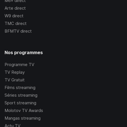
M6+
direct
Arte
direct
W9
direct
TMC
direct
BFMTV
direct
Nos programmes
Programme TV
TV Replay
TV Gratuit
Films streaming
Séries streaming
Sport streaming
Molotov TV Awards
Mangas streaming
Actu TV