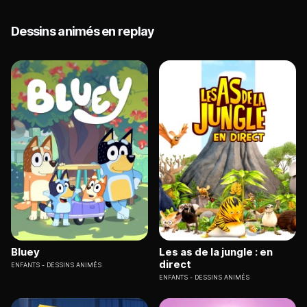
Dessins animés en replay
Bluey
Les as de la jungle : en
direct
ENFANTS
DESSINS ANIMÉS
ENFANTS
DESSINS ANIMÉS