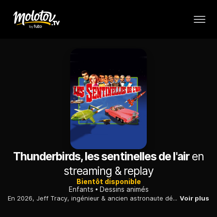
Thunderbirds, les sentinelles de l'air
en
streaming & replay
Bientôt disponible
Enfants
Dessins animés
En 2026, Jeff Tracy, ingénieur & ancien astronaute décide de consacrer sa vie à la défense et à la sauvegarde de l'humanité. Aidé de ses enfants et de Lady Penelope, il met en place, une base secrète.
Voir plus