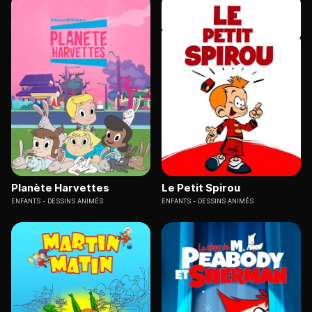
Planète Harvettes
Le Petit Spirou
ENFANTS
DESSINS ANIMÉS
ENFANTS
DESSINS ANIMÉS