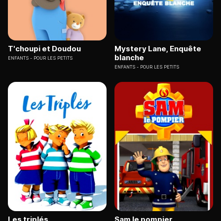
T'choupi et Doudou
Mystery Lane, Enquête
blanche
ENFANTS
POUR LES PETITS
ENFANTS
POUR LES PETITS
Les triplés
Sam le pompier