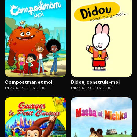
Compostman et moi
Didou, construis-moi
ENFANTS
POUR LES PETITS
ENFANTS
POUR LES PETITS