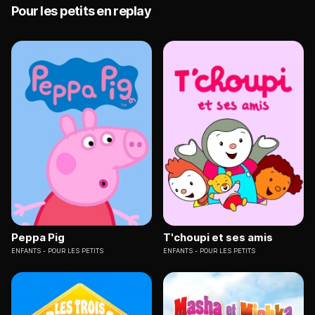
Pour les petits en replay
Peppa Pig
T'choupi et ses amis
ENFANTS
POUR LES PETITS
ENFANTS
POUR LES PETITS