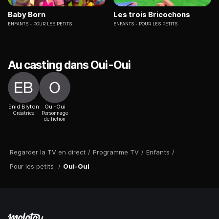
Baby Born
Les trois Bricochons
ENFANTS
POUR LES PETITS
ENFANTS
POUR LES PETITS
Au casting dans Oui-Oui
Enid Blyton
Oui-Oui
Créatrice
Personnage
de fiction
Regarder la TV en direct
/
Programme TV
/
Enfants
/
Pour les petits
/
Oui-Oui