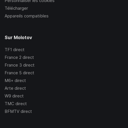
Personnaliser les cookies
Télécharger
Appareils compatibles
Sur Molotov
TF1
direct
France 2
direct
France 3
direct
France 5
direct
M6+
direct
Arte
direct
W9
direct
TMC
direct
BFMTV
direct