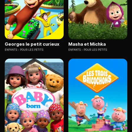
Georges le petit curieux
Masha et Michka
ENFANTS
POUR LES PETITS
ENFANTS
POUR LES PETITS