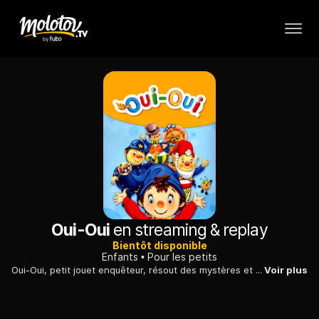
Oui-Oui
en streaming & replay
Bientôt disponible
Enfants
Pour les petits
Oui-Oui, petit jouet enquêteur, résout des mystères et des énigmes et révèle au grand jour les secrets de Toyland, un monde peuplé de jouets de tailles et de formes différentes.
Voir plus