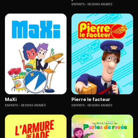
ENFANTS
DESSINS ANIMÉS
MaXi
Pierre le facteur
ENFANTS
DESSINS ANIMÉS
ENFANTS
DESSINS ANIMÉS