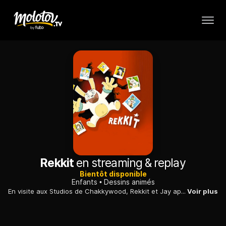
Rekkit
en streaming & replay
Bientôt disponible
Enfants
Dessins animés
En visite aux Studios de Chakkywood, Rekkit et Jay apprennent que le fameux réalisateur et oncle de Rekkit, Tim, prend sa retraite. Mais Rekkit est ensorcelé par la folie hollywoodienne...
Voir plus