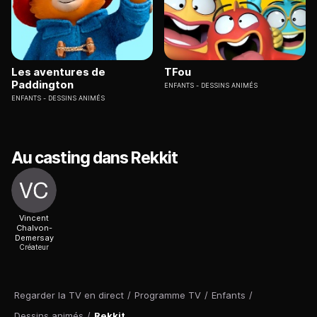
Les aventures de
TFou
Paddington
ENFANTS
DESSINS ANIMÉS
ENFANTS
DESSINS ANIMÉS
Au casting dans Rekkit
Vincent
Chalvon-
Demersay
Créateur
Regarder la TV en direct
/
Programme TV
/
Enfants
/
Dessins animés
/
Rekkit