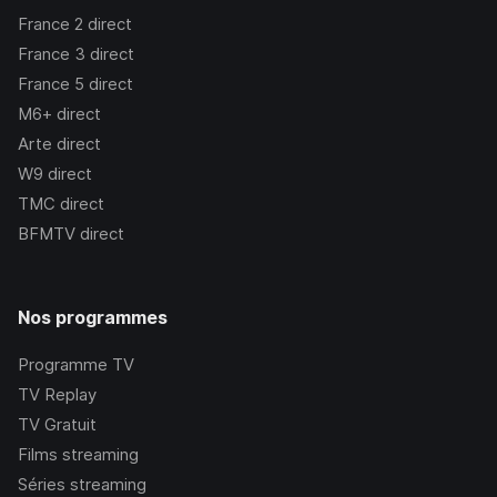
France 2
direct
France 3
direct
France 5
direct
M6+
direct
Arte
direct
W9
direct
TMC
direct
BFMTV
direct
Nos programmes
Programme TV
TV Replay
TV Gratuit
Films streaming
Séries streaming