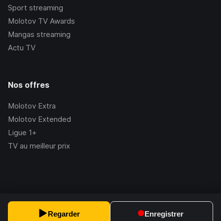
Sport streaming
Molotov TV Awards
Mangas streaming
Actu TV
Nos offres
Molotov Extra
Molotov Extended
Ligue 1+
TV au meilleur prix
©Molotov
2026
, Version:
2.228.1
Regarder
Enregistrer