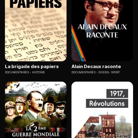
La brigade des papiers
Alain Decaux raconte
DOCUMENTAIRES
HISTOIRE
DOCUMENTAIRES
DIVERS- SPORT