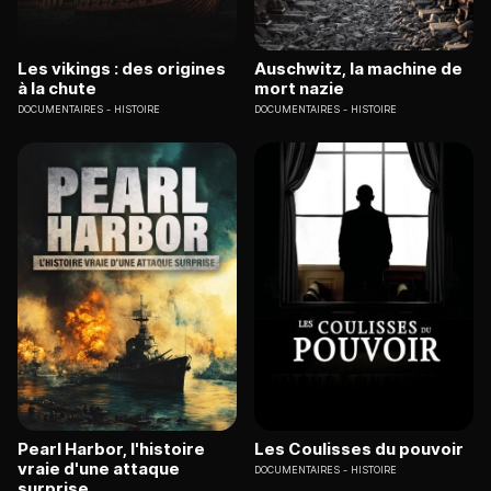
Les vikings : des origines
Auschwitz, la machine de
à la chute
mort nazie
DOCUMENTAIRES
HISTOIRE
DOCUMENTAIRES
HISTOIRE
Pearl Harbor, l'histoire
Les Coulisses du pouvoir
vraie d'une attaque
DOCUMENTAIRES
HISTOIRE
surprise