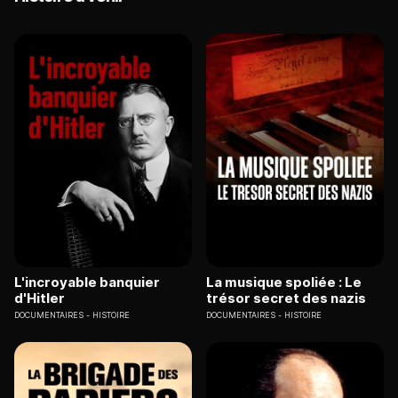
L'incroyable banquier
La musique spoliée : Le
d'Hitler
trésor secret des nazis
DOCUMENTAIRES
HISTOIRE
DOCUMENTAIRES
HISTOIRE