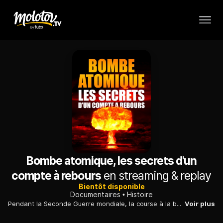
Bombe atomique, les secrets d'un
compte à rebours
en streaming & replay
Bientôt disponible
Documentaires
Histoire
Pendant la Seconde Guerre mondiale, la course à la bombe atomique est lancée par l'Allemagne, ce qui pousse les Etats-Unis à mobiliser toutes ses ressources.
Voir plus