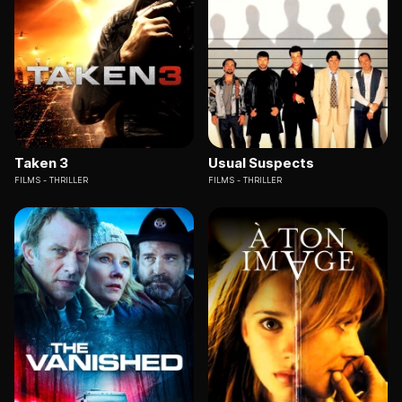
Taken 3
Usual Suspects
FILMS
THRILLER
FILMS
THRILLER