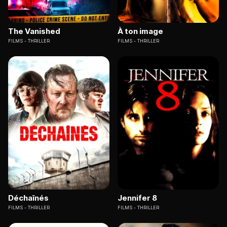
The Vanished
À ton image
FILMS
THRILLER
FILMS
THRILLER
Déchaînés
Jennifer 8
FILMS
THRILLER
FILMS
THRILLER