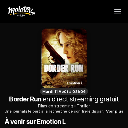
Mardi 11 Août à 08h06
Border Run
en direct streaming gratuit
Films en streaming
Thriller
Une journaliste part à la recherche de son frère disparu à la frontière entre le Mexique et les Etats-Unis, où les règlements de compte mafieux sont nombreux...
Voir plus
À venir sur Emotion'L