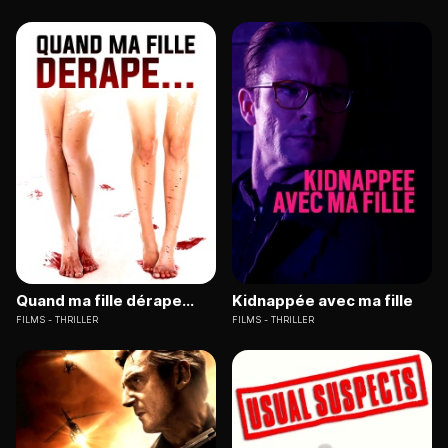
Quand ma fille dérape...
Kidnappée avec ma fille
FILMS
THRILLER
FILMS
THRILLER