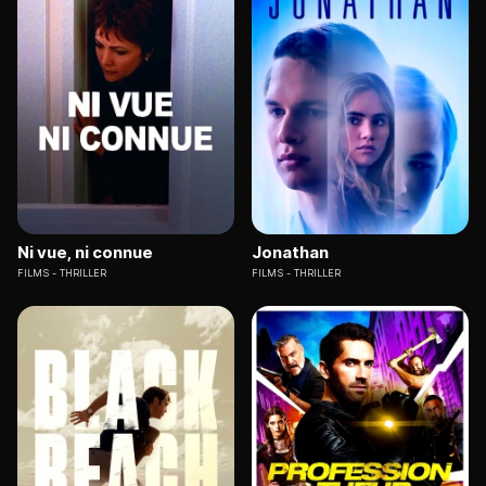
Ni vue, ni connue
Jonathan
FILMS
THRILLER
FILMS
THRILLER