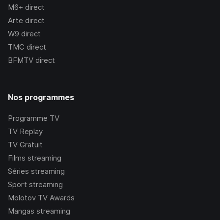
M6+
direct
Arte
direct
W9
direct
TMC
direct
BFMTV
direct
Nos programmes
Programme TV
TV Replay
TV Gratuit
Films streaming
Séries streaming
Sport streaming
Molotov TV Awards
Mangas streaming