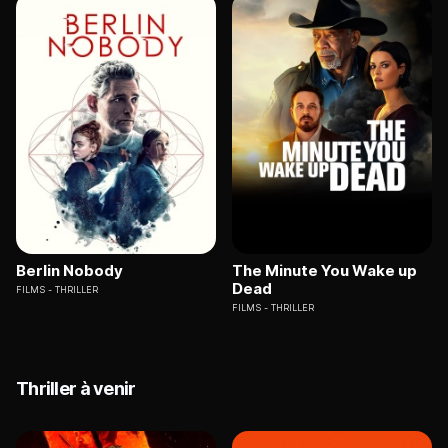
Berlin Nobody
The Minute You Wake up
Dead
FILMS
THRILLER
FILMS
THRILLER
Thriller à venir