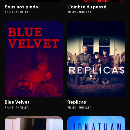
Sous nos pieds
L'ombre du passé
FILMS
THRILLER
FILMS
THRILLER
Blue Velvet
Replicas
FILMS
THRILLER
FILMS
THRILLER