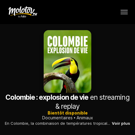
Colombie : explosion de vie
en streaming
& replay
Bientôt disponible
Documentaires
Animaux
En Colombie, la combinaison de températures tropicales constantes et de pluies abondantes crée les conditions idéales pour une explosion de la biodiversité.
Voir plus