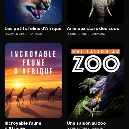
Les petits félins d'Afrique
Animaux stars des zoos
DOCUMENTAIRES
ANIMAUX
DOCUMENTAIRES
ANIMAUX
Incroyable faune
Une saison au zoo
d'Afrique
DOCUMENTAIRES
ANIMAUX