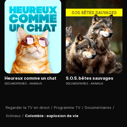
Heureux comme un chat
S.O.S. bêtes sauvages
DOCUMENTAIRES
ANIMAUX
DOCUMENTAIRES
ANIMAUX
Regarder la TV en direct
/
Programme TV
/
Documentaires
/
Animaux
/
Colombie : explosion de vie