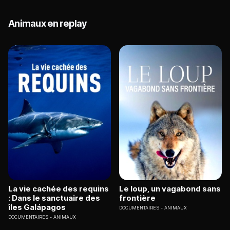
Animaux en replay
La vie cachée des requins
Le loup, un vagabond sans
: Dans le sanctuaire des
frontière
îles Galápagos
DOCUMENTAIRES
ANIMAUX
DOCUMENTAIRES
ANIMAUX