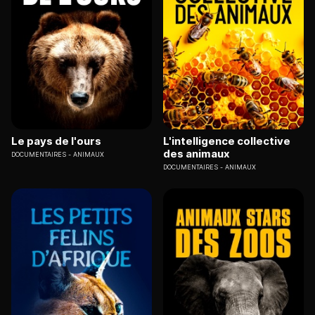
Le pays de l'ours
L'intelligence collective
des animaux
DOCUMENTAIRES
ANIMAUX
DOCUMENTAIRES
ANIMAUX