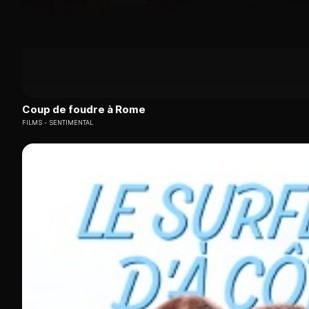
Coup de foudre à Rome
FILMS
SENTIMENTAL