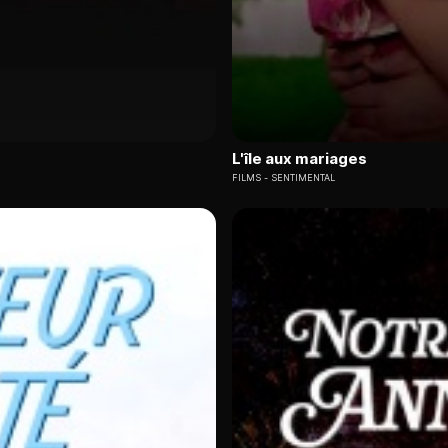
L'île aux mariages
FILMS
SENTIMENTAL