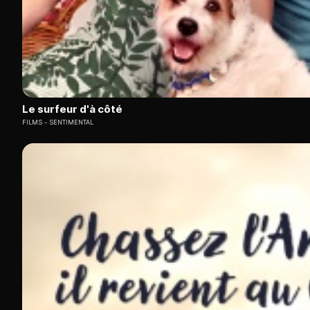
Le surfeur d'à côté
FILMS
SENTIMENTAL