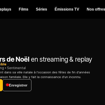
eplays
Films
Séries
Émissions TV
Nos offre
rs de Noël
en streaming & replay
ible
ing
Sentimental
t dans sa ville natale à l'occasion des fêtes de fin d'années
ison familiale. Elle y fait la connaissance d'un inconnu.
Enregistrer