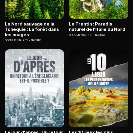
Le Nord sauvage de la
Le Trentin : Paradis
Tchéquie : La forêt dans
naturel de l'Italie du Nord
les nuages
DOCUMENTAIRES
NATURE
DOCUMENTAIRES
NATURE
Le jour d'après : Un retour
Les 10 lieux les plus