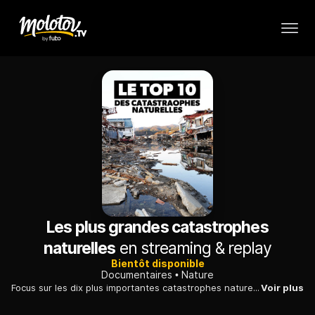
Les plus grandes catastrophes
naturelles
en streaming & replay
Bientôt disponible
Documentaires
Nature
Focus sur les dix plus importantes catastrophes naturelles de tous les temps, avec des images d'archives, de synthèses et les décryptages d'experts.
Voir plus