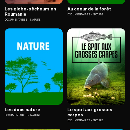
Les globe-pêcheurs en
Au coeur de la forêt
Roumanie
DOCUMENTAIRES
NATURE
DOCUMENTAIRES
NATURE
Les docs nature
Le spot aux grosses
carpes
DOCUMENTAIRES
NATURE
DOCUMENTAIRES
NATURE