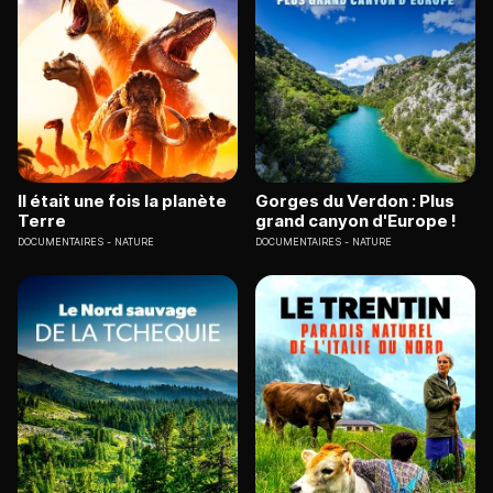
Il était une fois la planète
Gorges du Verdon : Plus
Terre
grand canyon d'Europe !
DOCUMENTAIRES
NATURE
DOCUMENTAIRES
NATURE