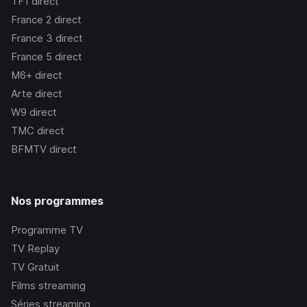
TF1
direct
France 2
direct
France 3
direct
France 5
direct
M6+
direct
Arte
direct
W9
direct
TMC
direct
BFMTV
direct
Nos programmes
Programme TV
TV Replay
TV Gratuit
Films streaming
Séries streaming