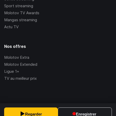
Sport streaming
Molotov TV Awards
Mangas streaming
Actu TV
Nos offres
Molotov Extra
Molotov Extended
Ligue 1+
TV au meilleur prix
©Molotov
2026
, Version:
2.228.1
Regarder
Enregistrer