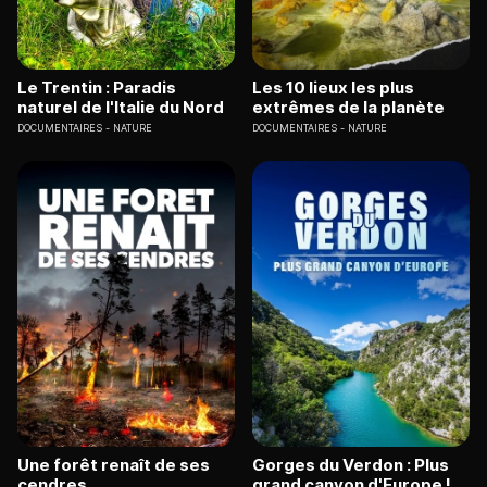
Le Trentin : Paradis
Les 10 lieux les plus
naturel de l'Italie du Nord
extrêmes de la planète
DOCUMENTAIRES
NATURE
DOCUMENTAIRES
NATURE
Une forêt renaît de ses
Gorges du Verdon : Plus
cendres
grand canyon d'Europe !