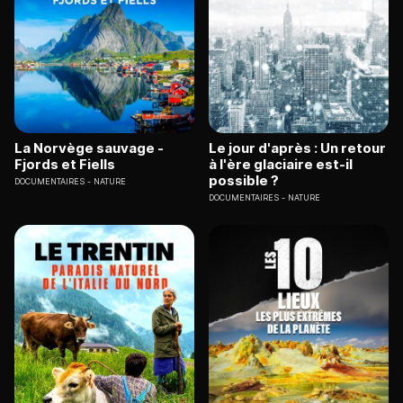
La Norvège sauvage -
Le jour d'après : Un retour
Fjords et Fiells
à l'ère glaciaire est-il
possible ?
DOCUMENTAIRES
NATURE
DOCUMENTAIRES
NATURE