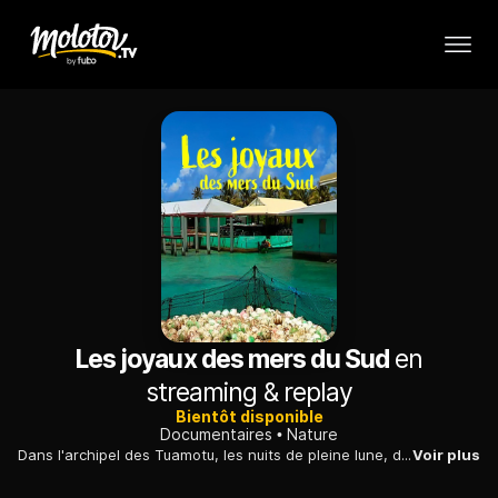
Les joyaux des mers du Sud
en
streaming & replay
Bientôt disponible
Documentaires
Nature
Dans l'archipel des Tuamotu, les nuits de pleine lune, des huîtres libèrent dans les lagons des millions d'ovules qui donneront les plus belles perles du monde.
Voir plus