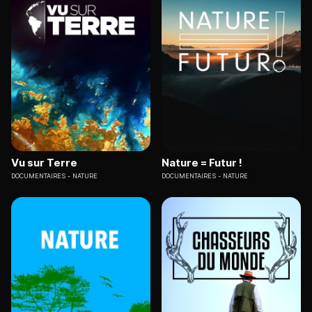
Vu sur Terre
Nature = Futur !
DOCUMENTAIRES
NATURE
DOCUMENTAIRES
NATURE