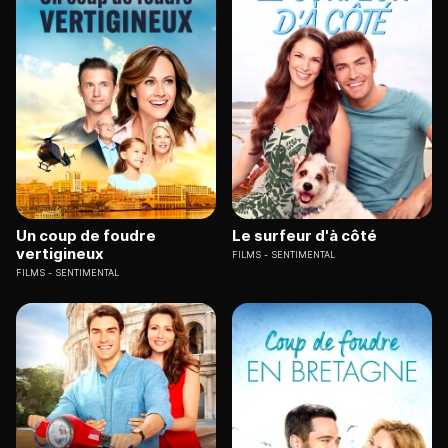
Un coup de foudre
Le surfeur d'à côté
vertigineux
FILMS
SENTIMENTAL
FILMS
SENTIMENTAL