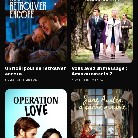
Un Noël pour se retrouver
Vous avez un message :
encore
Amis ou amants ?
FILMS
SENTIMENTAL
FILMS
SENTIMENTAL