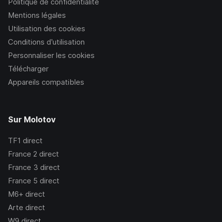
Politique de confidentialité
Mentions légales
Utilisation des cookies
Conditions d’utilisation
Personnaliser les cookies
Télécharger
Appareils compatibles
Sur Molotov
TF1
direct
France 2
direct
France 3
direct
France 5
direct
M6+
direct
Arte
direct
W9
direct