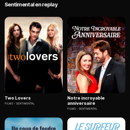
Sentimental en replay
Two Lovers
Notre incroyable
anniversaire
FILMS
SENTIMENTAL
FILMS
SENTIMENTAL