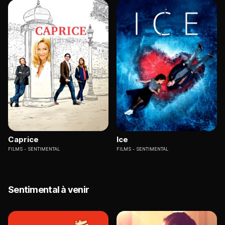
Caprice
Ice
FILMS
SENTIMENTAL
FILMS
SENTIMENTAL
Sentimental à venir