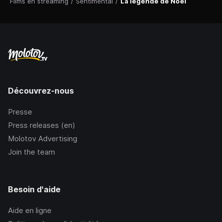
Films en streaming
/
Sentimental
/
La légende de Noël
Découvrez-nous
Presse
Press releases (en)
Molotov Advertising
Join the team
Besoin d'aide
Aide en ligne