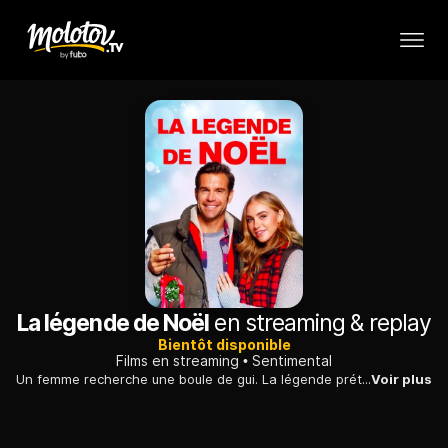
La légende de Noël
en streaming & replay
Bientôt disponible
Films en streaming
Sentimental
Un femme recherche une boule de gui. La légende prétend que lorsque des amoureux s'embrassent en dessous le soir du réveillon, ils se marient dans l'année.
Voir plus