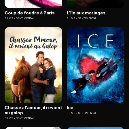
Coup de foudre à Paris
L'île aux mariages
FILMS
SENTIMENTAL
FILMS
SENTIMENTAL
Chassez l'amour, il revient
Ice
au galop
FILMS
SENTIMENTAL
FILMS
SENTIMENTAL