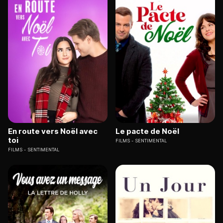
En route vers Noël avec
Le pacte de Noël
toi
FILMS
SENTIMENTAL
FILMS
SENTIMENTAL