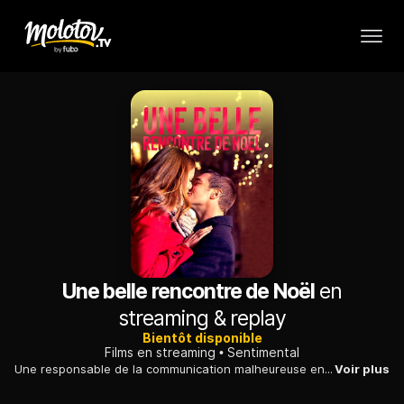
Une belle rencontre de Noël
en
streaming & replay
Bientôt disponible
Films en streaming
Sentimental
Une responsable de la communication malheureuse en amour se donne le mois de décembre pour trouver l'homme de sa vie et redresser définitivement la barre.
Voir plus