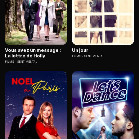
Vous avez un message :
Un jour
La lettre de Holly
FILMS
SENTIMENTAL
FILMS
SENTIMENTAL