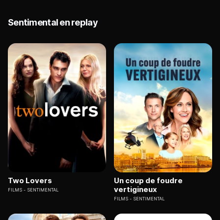
Sentimental en replay
Two Lovers
Un coup de foudre
vertigineux
FILMS
SENTIMENTAL
FILMS
SENTIMENTAL