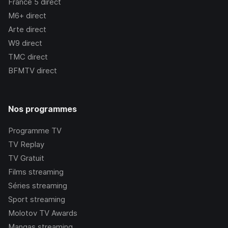
France 5
direct
M6+
direct
Arte
direct
W9
direct
TMC
direct
BFMTV
direct
Nos programmes
Programme TV
TV Replay
TV Gratuit
Films streaming
Séries streaming
Sport streaming
Molotov TV Awards
Mangas streaming