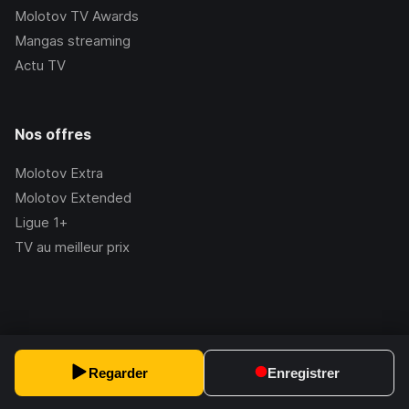
Molotov TV Awards
Mangas streaming
Actu TV
Nos offres
Molotov Extra
Molotov Extended
Ligue 1+
TV au meilleur prix
©Molotov
2026
, Version:
2.228.1
Regarder
Enregistrer