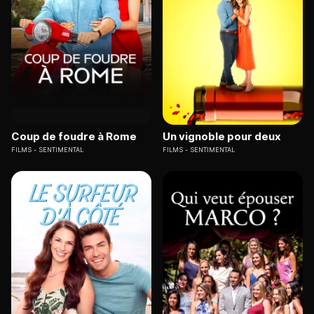
Coup de foudre à Rome
Un vignoble pour deux
FILMS
SENTIMENTAL
FILMS
SENTIMENTAL