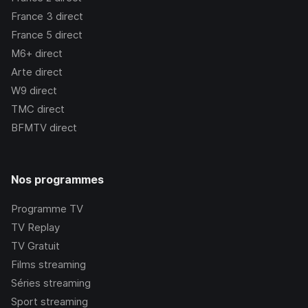
France 3
direct
France 5
direct
M6+
direct
Arte
direct
W9
direct
TMC
direct
BFMTV
direct
Nos programmes
Programme TV
TV Replay
TV Gratuit
Films streaming
Séries streaming
Sport streaming