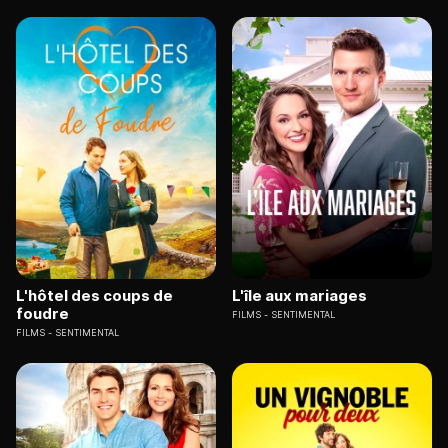
L'hôtel des coups de
L'île aux mariages
foudre
FILMS
SENTIMENTAL
FILMS
SENTIMENTAL