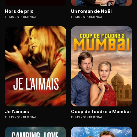
Hors de prix
Un roman de Noël
FILMS
SENTIMENTAL
FILMS
SENTIMENTAL
Je l'aimais
Coup de foudre à Mumbai
FILMS
SENTIMENTAL
FILMS
SENTIMENTAL