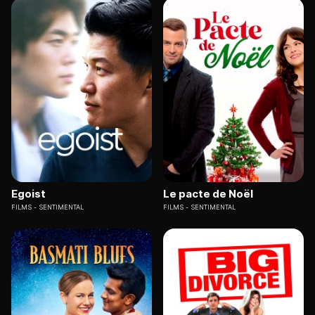
Egoist
Le pacte de Noël
FILMS
SENTIMENTAL
FILMS
SENTIMENTAL