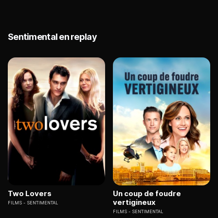
Sentimental en replay
Two Lovers
Un coup de foudre
vertigineux
FILMS
SENTIMENTAL
FILMS
SENTIMENTAL