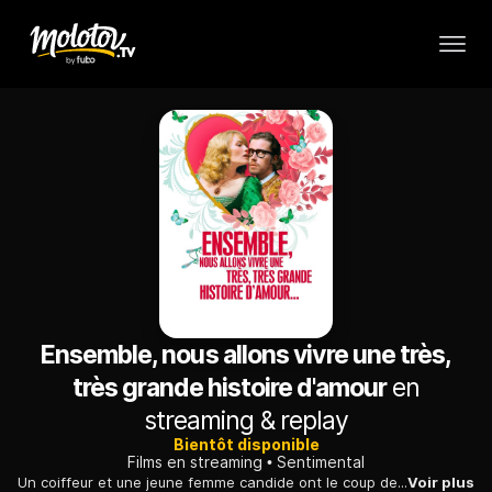
Ensemble, nous allons vivre une très,
très grande histoire d'amour
en
streaming & replay
Bientôt disponible
Films en streaming
Sentimental
Un coiffeur et une jeune femme candide ont le coup de foudre l'un pour l'autre. Mais les aléas de la vie vont jouer de nombreux tours aux deux tourtereaux.
Voir plus