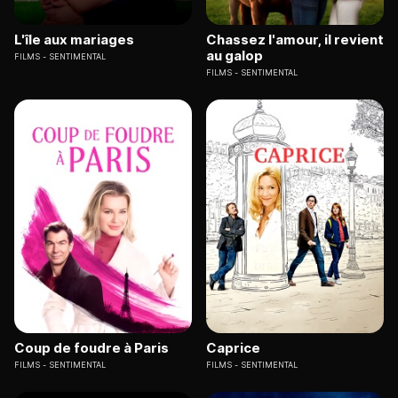
L'île aux mariages
Chassez l'amour, il revient
au galop
FILMS
SENTIMENTAL
FILMS
SENTIMENTAL
Coup de foudre à Paris
Caprice
FILMS
SENTIMENTAL
FILMS
SENTIMENTAL