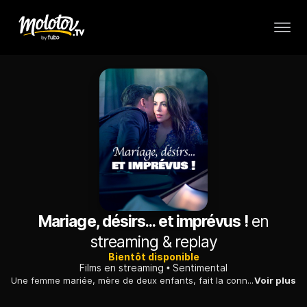
Mariage, désirs... et imprévus !
en
streaming & replay
Bientôt disponible
Films en streaming
Sentimental
Une femme mariée, mère de deux enfants, fait la connaissance d'un homme dont elle s'éprend malgré elle. Bientôt, elle découvre qu'elle est enceinte.
Voir plus