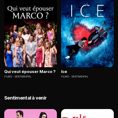
Qui veut épouser Marco ?
Ice
FILMS
SENTIMENTAL
FILMS
SENTIMENTAL
Sentimental à venir