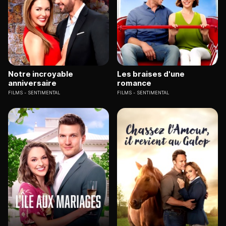
Notre incroyable
Les braises d'une
anniversaire
romance
FILMS
SENTIMENTAL
FILMS
SENTIMENTAL