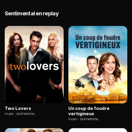
Sentimental en replay
Two Lovers
Un coup de foudre
vertigineux
FILMS
SENTIMENTAL
FILMS
SENTIMENTAL