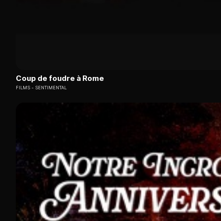
Coup de foudre à Rome
FILMS
SENTIMENTAL