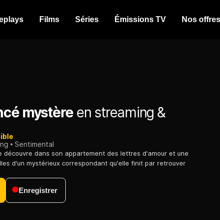
eplays
Films
Séries
Émissions TV
Nos offre
ncé mystère
en streaming &
ible
ing
Sentimental
 découvre dans son appartement des lettres d'amour et une
les d'un mystérieux correspondant qu'elle finit par retrouver
Enregistrer