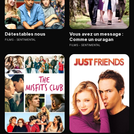
Détestables nous
Vous avez un message :
Comme un ouragan
FILMS
SENTIMENTAL
FILMS
SENTIMENTAL