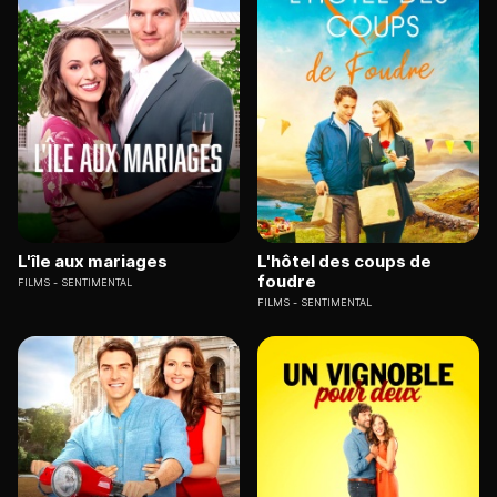
L'île aux mariages
L'hôtel des coups de
foudre
FILMS
SENTIMENTAL
FILMS
SENTIMENTAL