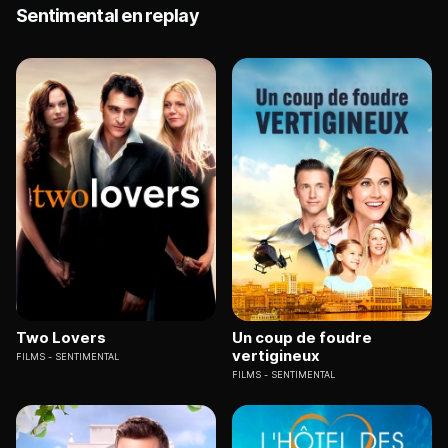
Sentimental en replay
Two Lovers
Un coup de foudre
vertigineux
FILMS
SENTIMENTAL
FILMS
SENTIMENTAL