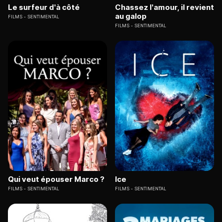
Le surfeur d'à côté
Chassez l'amour, il revient
au galop
FILMS
SENTIMENTAL
FILMS
SENTIMENTAL
Qui veut épouser Marco ?
Ice
FILMS
SENTIMENTAL
FILMS
SENTIMENTAL