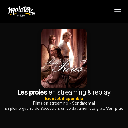
Les proies
en streaming & replay
Bientôt disponible
Films en streaming
Sentimental
En pleine guerre de Sécession, un soldat unioniste gravement blessé est recueilli dans un pensionnat de jeunes filles en plein Sud des Etats-Unis...
Voir plus