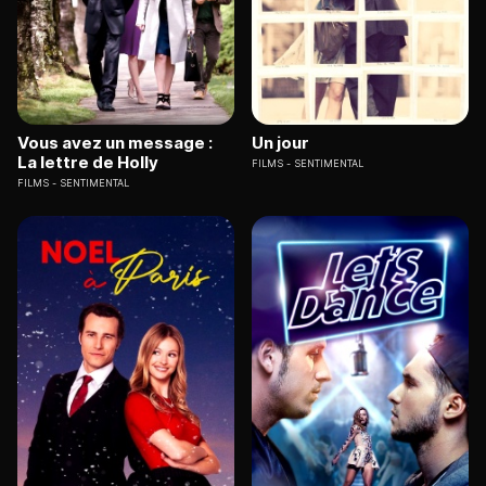
Vous avez un message :
Un jour
La lettre de Holly
FILMS
SENTIMENTAL
FILMS
SENTIMENTAL