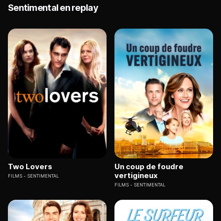
Sentimental en replay
Two Lovers
Un coup de foudre
vertigineux
FILMS
SENTIMENTAL
FILMS
SENTIMENTAL