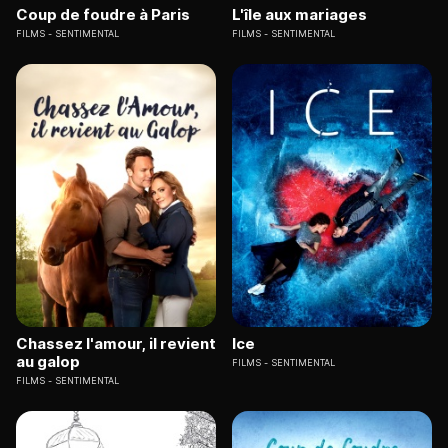
Coup de foudre à Paris
L'île aux mariages
FILMS
SENTIMENTAL
FILMS
SENTIMENTAL
Chassez l'amour, il revient
Ice
au galop
FILMS
SENTIMENTAL
FILMS
SENTIMENTAL