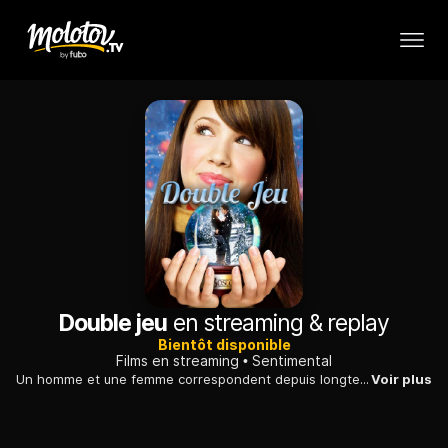
Double jeu
en streaming & replay
Bientôt disponible
Films en streaming
Sentimental
Un homme et une femme correspondent depuis longtemps sans s'être rencontrés. Quand ils doivent franchir le pas, ils regrettent d'avoir triché sur leurs photos.
Voir plus