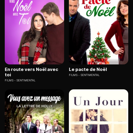
En route vers Noël avec
Le pacte de Noël
toi
FILMS
SENTIMENTAL
FILMS
SENTIMENTAL