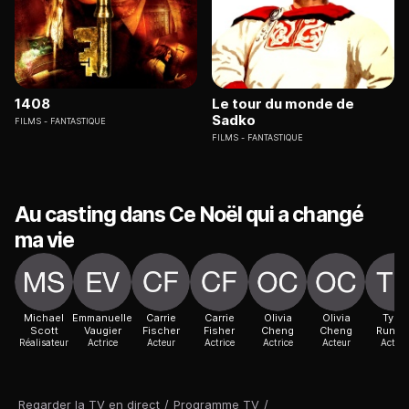
1408
Le tour du monde de
Sadko
FILMS
FANTASTIQUE
FILMS
FANTASTIQUE
Au casting dans Ce Noël qui a changé
ma vie
Michael
Emmanuelle
Carrie
Carrie
Olivia
Olivia
Tygh
Scott
Vaugier
Fischer
Fisher
Cheng
Cheng
Runya
Réalisateur
Actrice
Acteur
Actrice
Actrice
Acteur
Acteur
Regarder la TV en direct
/
Programme TV
/