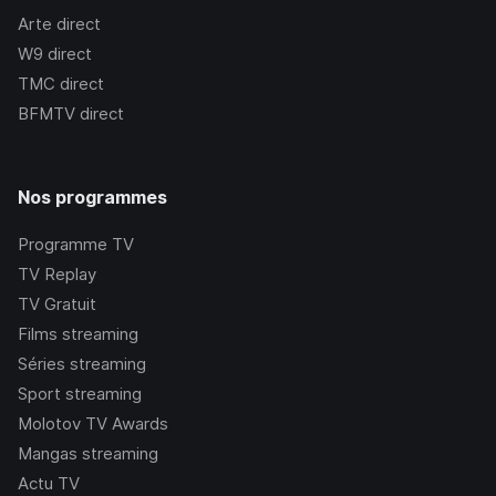
Arte
direct
W9
direct
TMC
direct
BFMTV
direct
Nos programmes
Programme TV
TV Replay
TV Gratuit
Films streaming
Séries streaming
Sport streaming
Molotov TV Awards
Mangas streaming
Actu TV