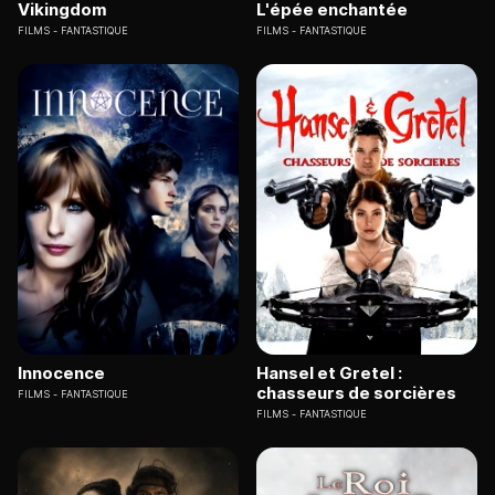
Vikingdom
L'épée enchantée
FILMS
FANTASTIQUE
FILMS
FANTASTIQUE
Innocence
Hansel et Gretel :
chasseurs de sorcières
FILMS
FANTASTIQUE
FILMS
FANTASTIQUE