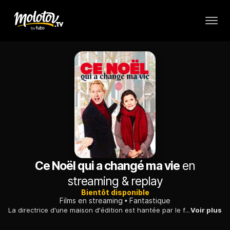
Ce Noël qui a changé ma vie
en
streaming & replay
Bientôt disponible
Films en streaming
Fantastique
La directrice d'une maison d'édition est hantée par le fantôme d'une femme qui, peu à peu, l'amène à reconsidérer sa vie et, surtout, ses priorités.
Voir plus