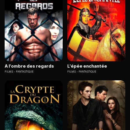
A l'ombre des regards
L'épée enchantée
FILMS
FANTASTIQUE
FILMS
FANTASTIQUE