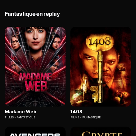
Fantastique en replay
Madame Web
1408
FILMS
FANTASTIQUE
FILMS
FANTASTIQUE