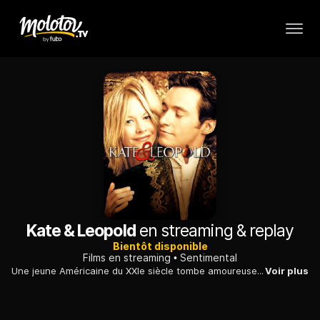
Kate & Leopold
en streaming & replay
Bientôt disponible
Films en streaming
Sentimental
Une jeune Américaine du XXIe siècle tombe amoureuse d'un étrange gentleman. Elle découvre bientôt que l'élu de son coeur est un duc anglais du XIXe siècle.
Voir plus