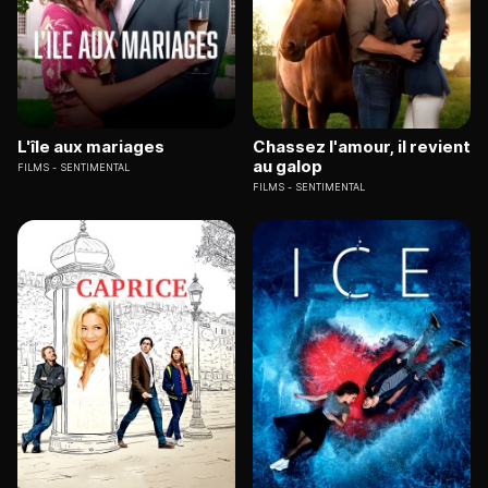
L'île aux mariages
Chassez l'amour, il revient
au galop
FILMS
SENTIMENTAL
FILMS
SENTIMENTAL