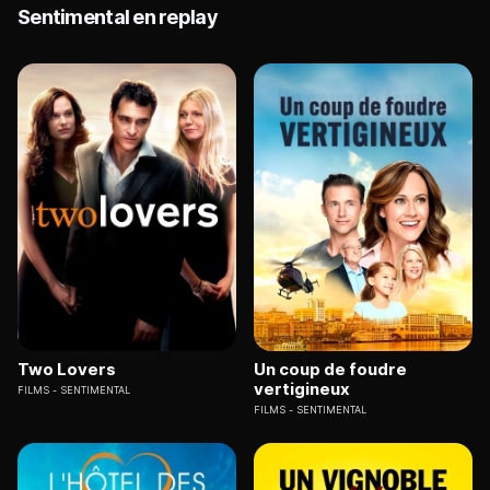
Sentimental en replay
Two Lovers
Un coup de foudre
vertigineux
FILMS
SENTIMENTAL
FILMS
SENTIMENTAL