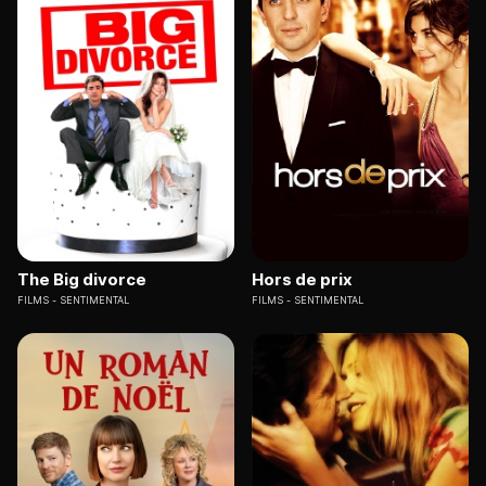
The Big divorce
Hors de prix
FILMS
SENTIMENTAL
FILMS
SENTIMENTAL