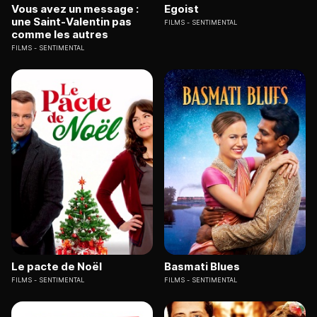
Vous avez un message :
Egoist
une Saint-Valentin pas
FILMS
SENTIMENTAL
comme les autres
FILMS
SENTIMENTAL
Le pacte de Noël
Basmati Blues
FILMS
SENTIMENTAL
FILMS
SENTIMENTAL