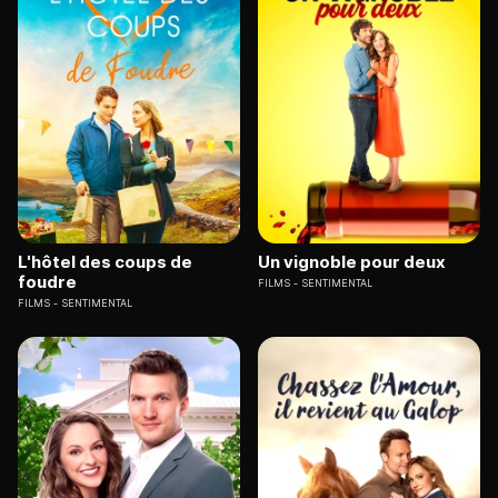
L'hôtel des coups de
Un vignoble pour deux
foudre
FILMS
SENTIMENTAL
FILMS
SENTIMENTAL