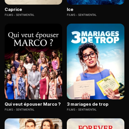
Caprice
Ice
FILMS
SENTIMENTAL
FILMS
SENTIMENTAL
Qui veut épouser Marco ?
3 mariages de trop
FILMS
SENTIMENTAL
FILMS
SENTIMENTAL