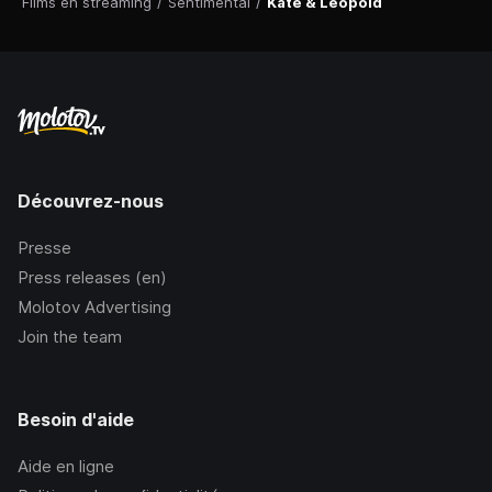
Films en streaming
/
Sentimental
/
Kate & Leopold
Découvrez-nous
Presse
Press releases (en)
Molotov Advertising
Join the team
Besoin d'aide
Aide en ligne