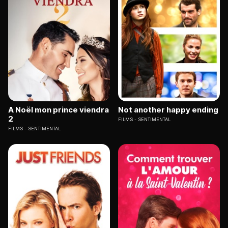
A Noël mon prince viendra
Not another happy ending
2
FILMS
SENTIMENTAL
FILMS
SENTIMENTAL