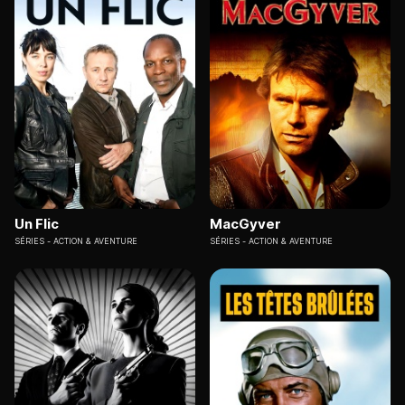
Un Flic
MacGyver
SÉRIES
ACTION & AVENTURE
SÉRIES
ACTION & AVENTURE