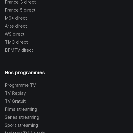
France 3
direct
France 5
direct
M6+
direct
Arte
direct
W9
direct
TMC
direct
BFMTV
direct
Nos programmes
Programme TV
TV Replay
TV Gratuit
Films streaming
Séries streaming
Sport streaming