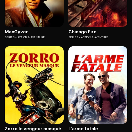
MacGyver
Chicago Fire
SÉRIES
ACTION & AVENTURE
SÉRIES
ACTION & AVENTURE
Zorro le vengeur masqué
L'arme fatale