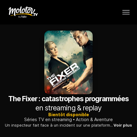
The Fixer : catastrophes programmées
en streaming & replay
Bientôt disponible
Séries TV en streaming
Action & Aventure
Un inspecteur fait face à un incident sur une plateforme pétrôlière et fait l'objet d'une enquête fomentée par un mystérieux rival.
Voir plus