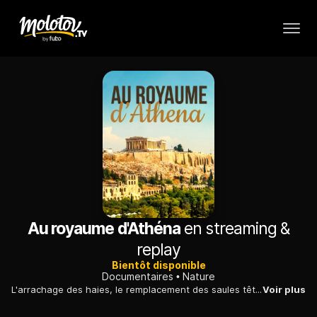
Au royaume d'Athéna
en streaming &
replay
Bientôt disponible
Documentaires
Nature
L'arrachage des haies, le remplacement des saules têtards par des piquets métalliques, l'abattage des vieux arbres fruitiers, l'usage intensif de pesticides et d'engrais chimiques, tout cela entraine la réduction des populations de la petite chevêche d'Athéna.
Voir plus