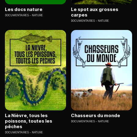
Les docs nature
Le spot aux grosses
carpes
DOCUMENTAIRES
NATURE
DOCUMENTAIRES
NATURE
La Nièvre, tous les
Chasseurs du monde
poissons, toutes les
DOCUMENTAIRES
NATURE
pêches
DOCUMENTAIRES
NATURE