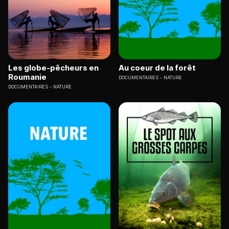
Les globe-pêcheurs en
Au coeur de la forêt
Roumanie
DOCUMENTAIRES
NATURE
DOCUMENTAIRES
NATURE