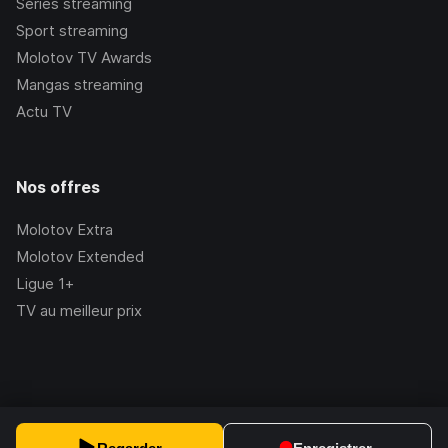
Séries streaming
Sport streaming
Molotov TV Awards
Mangas streaming
Actu TV
Nos offres
Molotov Extra
Molotov Extended
Ligue 1+
TV au meilleur prix
©Molotov
2026
, Version:
2.228.1