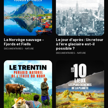
La Norvège sauvage -
Le jour d'après : Un retour
Fjords et Fiells
à l'ère glaciaire est-il
possible ?
DOCUMENTAIRES
NATURE
DOCUMENTAIRES
NATURE