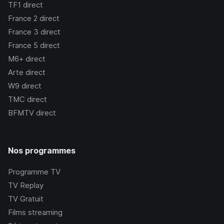
TF1
direct
France 2
direct
France 3
direct
France 5
direct
M6+
direct
Arte
direct
W9
direct
TMC
direct
BFMTV
direct
Nos programmes
Programme TV
TV Replay
TV Gratuit
Films streaming