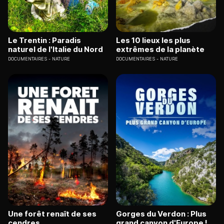
Le Trentin : Paradis
Les 10 lieux les plus
naturel de l'Italie du Nord
extrêmes de la planète
DOCUMENTAIRES
NATURE
DOCUMENTAIRES
NATURE
Une forêt renaît de ses
Gorges du Verdon : Plus
cendres
grand canyon d'Europe !