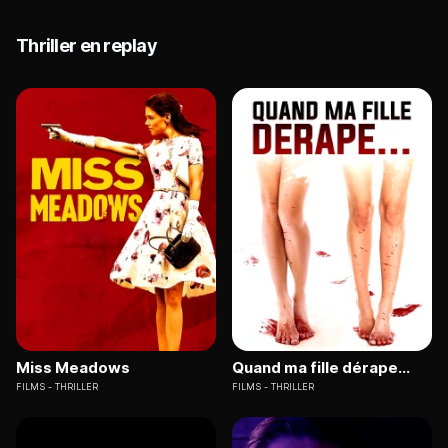
Thriller en replay
Miss Meadows
Quand ma fille dérape...
FILMS
THRILLER
FILMS
THRILLER