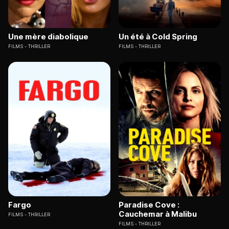
Une mère diabolique
Un été à Cold Spring
FILMS
THRILLER
FILMS
THRILLER
Fargo
Paradise Cove :
Cauchemar à Malibu
FILMS
THRILLER
FILMS
THRILLER