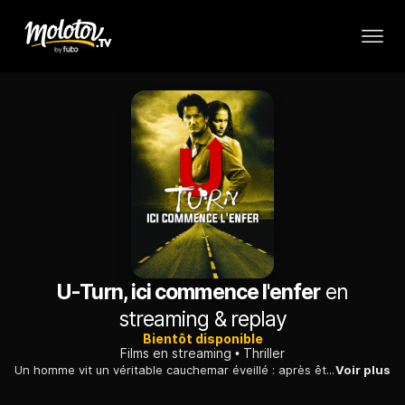
U-Turn, ici commence l'enfer
en
streaming & replay
Bientôt disponible
Films en streaming
Thriller
Un homme vit un véritable cauchemar éveillé : après être tombé en panne dans un village perdu de l'Arizona, il se retrouve piégé dans un engrenage mortel.
Voir plus