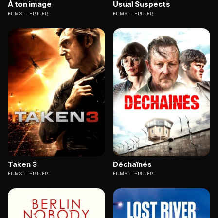
À ton image
Usual Suspects
FILMS
THRILLER
FILMS
THRILLER
Taken 3
Déchaînés
FILMS
THRILLER
FILMS
THRILLER