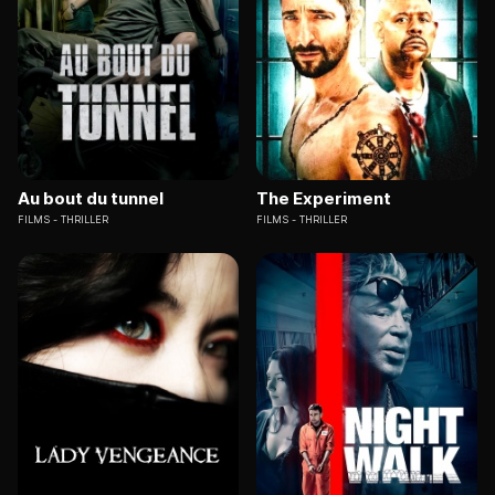
Au bout du tunnel
The Experiment
FILMS
THRILLER
FILMS
THRILLER