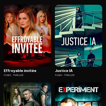
Effroyable invitée
Justice IA
FILMS
THRILLER
FILMS
THRILLER