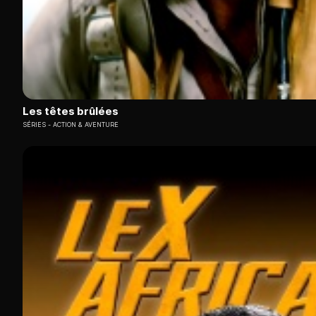
Les têtes brûlées
SÉRIES
ACTION & AVENTURE