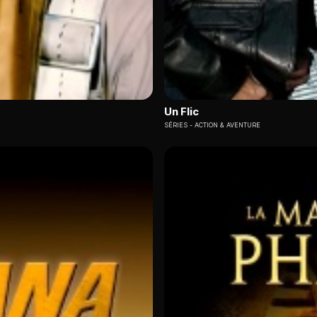
Un Flic
SÉRIES
ACTION & AVENTURE