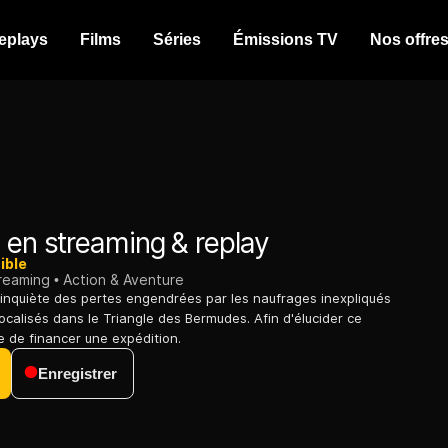
eplays
Films
Séries
Émissions TV
Nos offre
e
en streaming & replay
ible
treaming
Action & Aventure
s'inquiète des pertes engendrées par les naufrages inexpliqués
ocalisés dans le Triangle des Bermudes. Afin d'élucider ce
de de financer une expédition.
Enregistrer