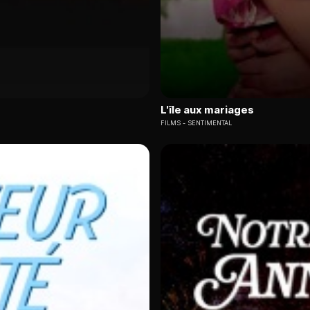
L'île aux mariages
FILMS
SENTIMENTAL