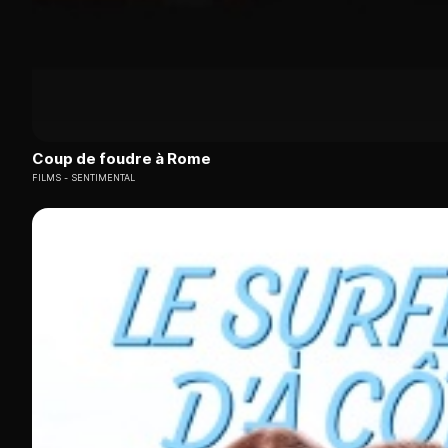
Coup de foudre à Rome
FILMS
SENTIMENTAL