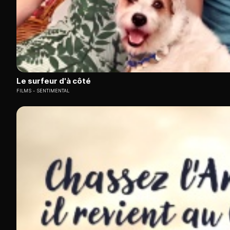
Le surfeur d'à côté
FILMS
SENTIMENTAL