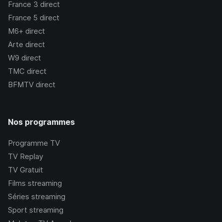
France 3
direct
France 5
direct
M6+
direct
Arte
direct
W9
direct
TMC
direct
BFMTV
direct
Nos programmes
Programme TV
TV Replay
TV Gratuit
Films streaming
Séries streaming
Sport streaming