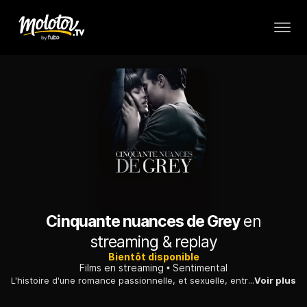
Cinquante nuances de Grey
en
streaming & replay
Bientôt disponible
Films en streaming
Sentimental
L'histoire d'une romance passionnelle, et sexuelle, entre un jeune homme riche amateur de femmes, et une étudiante vierge de 22 ans.
Voir plus