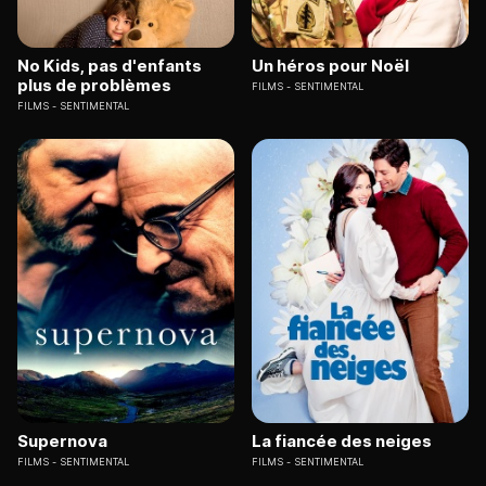
No Kids, pas d'enfants
Un héros pour Noël
plus de problèmes
FILMS
SENTIMENTAL
FILMS
SENTIMENTAL
Supernova
La fiancée des neiges
FILMS
SENTIMENTAL
FILMS
SENTIMENTAL