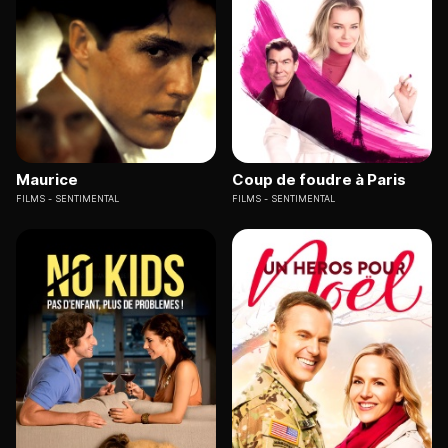
Maurice
Coup de foudre à Paris
FILMS
SENTIMENTAL
FILMS
SENTIMENTAL