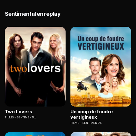
Sentimental en replay
Two Lovers
Un coup de foudre
vertigineux
FILMS
SENTIMENTAL
FILMS
SENTIMENTAL