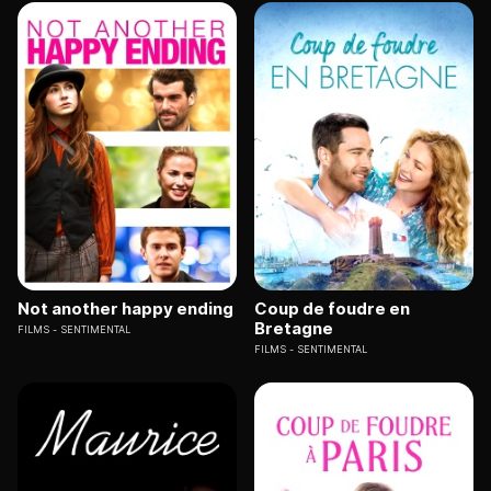
Not another happy ending
Coup de foudre en
Bretagne
FILMS
SENTIMENTAL
FILMS
SENTIMENTAL