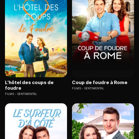
L'hôtel des coups de
Coup de foudre à Rome
foudre
FILMS
SENTIMENTAL
FILMS
SENTIMENTAL