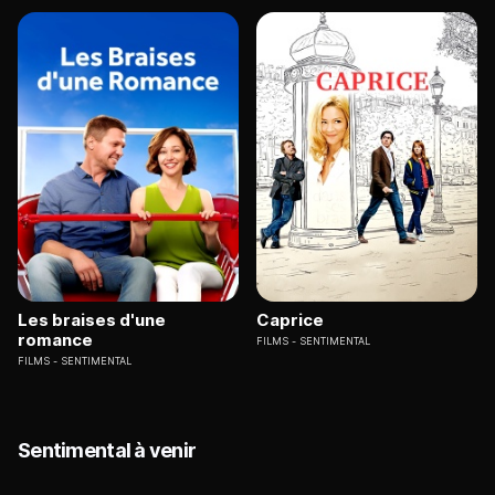
Les braises d'une
Caprice
romance
FILMS
SENTIMENTAL
FILMS
SENTIMENTAL
Sentimental à venir