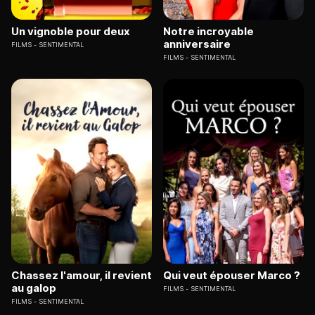
Un vignoble pour deux
Notre incroyable
anniversaire
FILMS
SENTIMENTAL
FILMS
SENTIMENTAL
Chassez l'amour, il revient
Qui veut épouser Marco ?
au galop
FILMS
SENTIMENTAL
FILMS
SENTIMENTAL