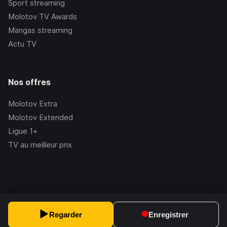
Sport streaming
Molotov TV Awards
Mangas streaming
Actu TV
Nos offres
Molotov Extra
Molotov Extended
Ligue 1+
TV au meilleur prix
©Molotov
2026
, Version:
2.228.1
Regarder
Enregistrer