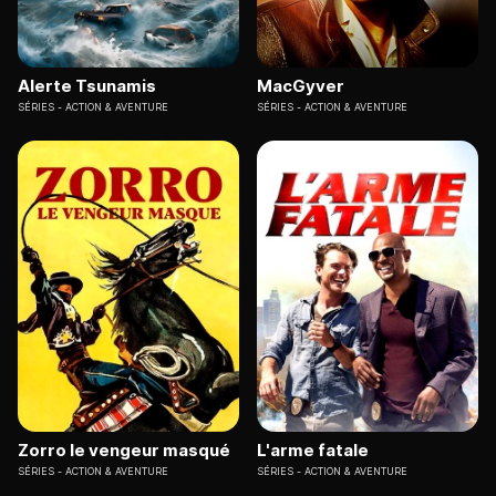
Alerte Tsunamis
MacGyver
SÉRIES
ACTION & AVENTURE
SÉRIES
ACTION & AVENTURE
Zorro le vengeur masqué
L'arme fatale
SÉRIES
ACTION & AVENTURE
SÉRIES
ACTION & AVENTURE