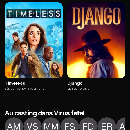
Timeless
Django
SÉRIES
ACTION & AVENTURE
SÉRIES
DRAME
Au casting dans Virus fatal