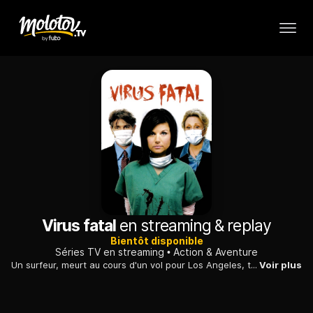
Virus fatal
en streaming & replay
Bientôt disponible
Séries TV en streaming
Action & Aventure
Un surfeur, meurt au cours d'un vol pour Los Angeles, terrasé par un virus qu'il a attrapé en Australie. L'avion atterrit sur une piste de sécurité et les passagers du vol sont mis en quarantaine.
Voir plus