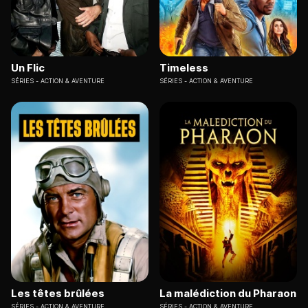
Un Flic
Timeless
SÉRIES
ACTION & AVENTURE
SÉRIES
ACTION & AVENTURE
Les têtes brûlées
La malédiction du Pharaon
SÉRIES
ACTION & AVENTURE
SÉRIES
ACTION & AVENTURE