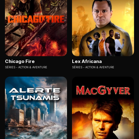
Chicago Fire
Lex Africana
SÉRIES
ACTION & AVENTURE
SÉRIES
ACTION & AVENTURE