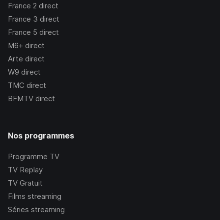
France 2
direct
France 3
direct
France 5
direct
M6+
direct
Arte
direct
W9
direct
TMC
direct
BFMTV
direct
Nos programmes
Programme TV
TV Replay
TV Gratuit
Films streaming
Séries streaming