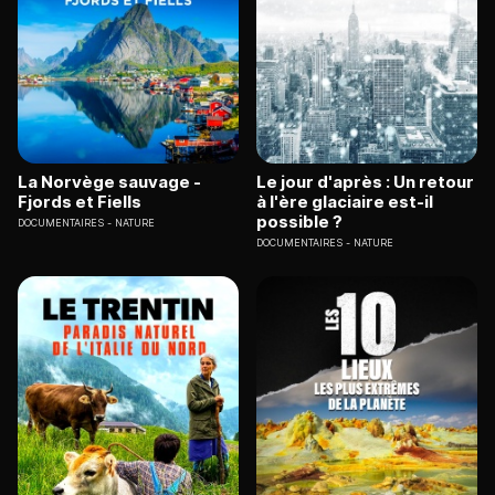
La Norvège sauvage -
Le jour d'après : Un retour
Fjords et Fiells
à l'ère glaciaire est-il
possible ?
DOCUMENTAIRES
NATURE
DOCUMENTAIRES
NATURE