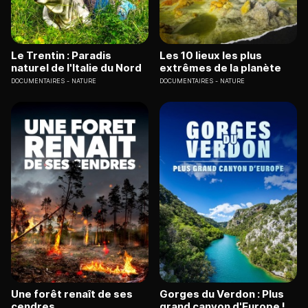
Le Trentin : Paradis
Les 10 lieux les plus
naturel de l'Italie du Nord
extrêmes de la planète
DOCUMENTAIRES
NATURE
DOCUMENTAIRES
NATURE
Une forêt renaît de ses
Gorges du Verdon : Plus
cendres
grand canyon d'Europe !