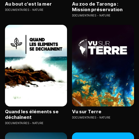
Au bout c'est la mer
Au zoo de Taronga :
Mission préservation
DOCUMENTAIRES
NATURE
DOCUMENTAIRES
NATURE
Quand les éléments se
Vu sur Terre
déchaînent
DOCUMENTAIRES
NATURE
DOCUMENTAIRES
NATURE