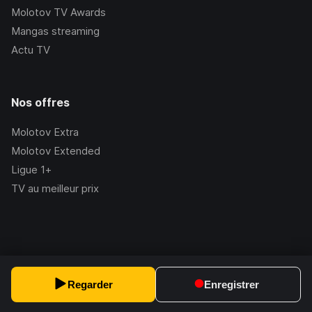
Molotov TV Awards
Mangas streaming
Actu TV
Nos offres
Molotov Extra
Molotov Extended
Ligue 1+
TV au meilleur prix
©Molotov
2026
, Version:
2.228.1
Regarder
Enregistrer