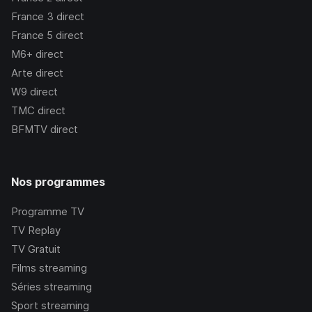
France 3
direct
France 5
direct
M6+
direct
Arte
direct
W9
direct
TMC
direct
BFMTV
direct
Nos programmes
Programme TV
TV Replay
TV Gratuit
Films streaming
Séries streaming
Sport streaming