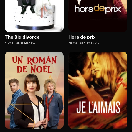
The Big divorce
Hors de prix
FILMS
SENTIMENTAL
FILMS
SENTIMENTAL