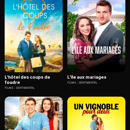
L'hôtel des coups de
L'île aux mariages
foudre
FILMS
SENTIMENTAL
FILMS
SENTIMENTAL