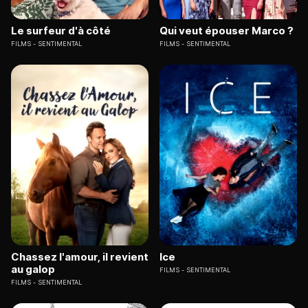
Le surfeur d'à côté
Qui veut épouser Marco ?
FILMS
SENTIMENTAL
FILMS
SENTIMENTAL
Chassez l'amour, il revient
Ice
au galop
FILMS
SENTIMENTAL
FILMS
SENTIMENTAL