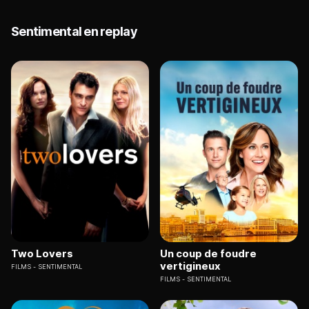
Sentimental en replay
Two Lovers
Un coup de foudre
vertigineux
FILMS
SENTIMENTAL
FILMS
SENTIMENTAL