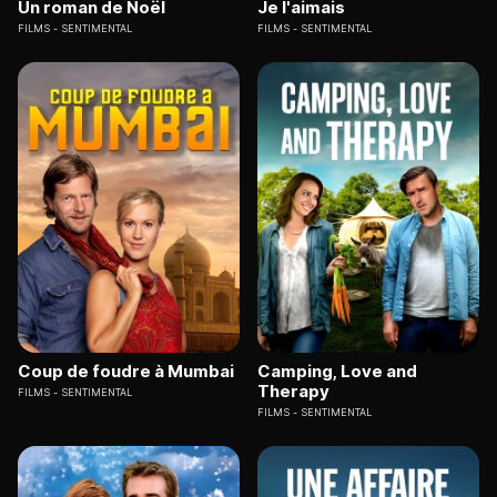
Un roman de Noël
Je l'aimais
FILMS
SENTIMENTAL
FILMS
SENTIMENTAL
Coup de foudre à Mumbai
Camping, Love and
Therapy
FILMS
SENTIMENTAL
FILMS
SENTIMENTAL