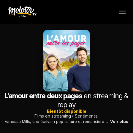
L'amour entre deux pages
en streaming &
replay
Bientôt disponible
Films en streaming
Sentimental
Vanessa Mills, une écrivain pop culture et romancière en herbe se retire dans la région rurale de Washington. Elle est prête à tout pour décrocher une interview exclusive avec un illustre auteur local.
Voir plus