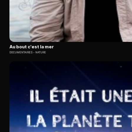
Au bout c'est la mer
DOCUMENTAIRES
NATURE