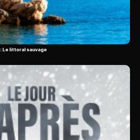
: Le littoral sauvage