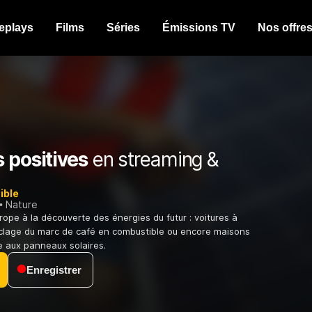
eplays
Films
Séries
Émissions TV
Nos offre
 positives
en streaming &
ible
Nature
ope à la découverte des énergies du futur : voitures à
clage du marc de café en combustible ou encore maisons
 aux panneaux solaires.
Enregistrer