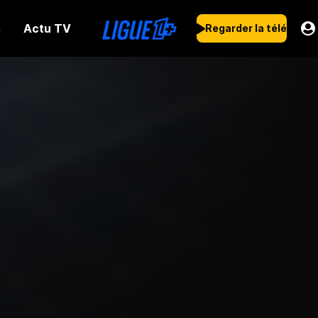
Actu TV
s
Regarder la télé