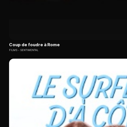
Coup de foudre à Rome
FILMS
SENTIMENTAL