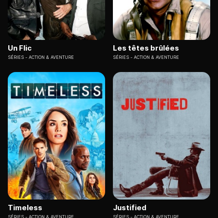
Un Flic
Les têtes brûlées
SÉRIES
ACTION & AVENTURE
SÉRIES
ACTION & AVENTURE
Timeless
Justified
SÉRIES
ACTION & AVENTURE
SÉRIES
ACTION & AVENTURE