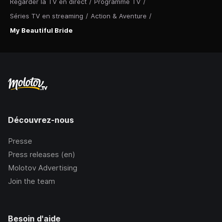
Regarder la TV en direct
/
Programme TV
/
Séries TV en streaming
/
Action & Aventure
/
My Beautiful Bride
Découvrez-nous
Presse
Press releases (en)
Molotov Advertising
Join the team
Besoin d'aide