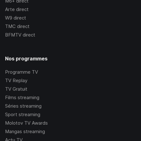
M6+
direct
Arte
direct
W9
direct
TMC
direct
BFMTV
direct
Nos programmes
Programme TV
TV Replay
TV Gratuit
Films streaming
Séries streaming
Sport streaming
Molotov TV Awards
Mangas streaming
Actu TV