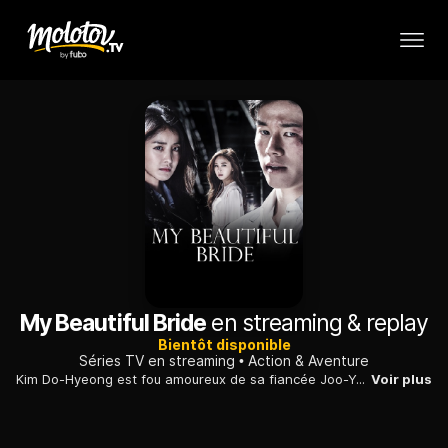
My Beautiful Bride
en streaming & replay
Bientôt disponible
Séries TV en streaming
Action & Aventure
Kim Do-Hyeong est fou amoureux de sa fiancée Joo-Young. Le jour où elle disparaît mystérieusement, il n'hésite pas une seule seconde à remuer ciel et terre pour la retrouver.
Voir plus