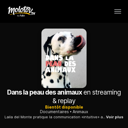
Dans la peau des animaux
en streaming
& replay
Bientôt disponible
Documentaires
Animaux
Laila del Monte pratique la communication «intuitive» avec les animaux et fait part de ses expériences au cours de rencontres avec des spécialistes.
Voir plus