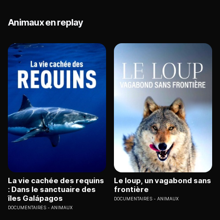
Animaux en replay
La vie cachée des requins
Le loup, un vagabond sans
: Dans le sanctuaire des
frontière
îles Galápagos
DOCUMENTAIRES
ANIMAUX
DOCUMENTAIRES
ANIMAUX