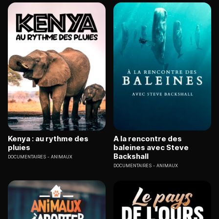
Kenya : au rythme des
A la rencontre des
pluies
baleines avec Steve
Backshall
DOCUMENTAIRES
ANIMAUX
DOCUMENTAIRES
ANIMAUX