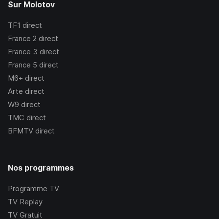
Sur Molotov
TF1
direct
France 2
direct
France 3
direct
France 5
direct
M6+
direct
Arte
direct
W9
direct
TMC
direct
BFMTV
direct
Nos programmes
Programme TV
TV Replay
TV Gratuit