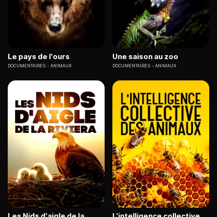
Le pays de l'ours
Une saison au zoo
DOCUMENTAIRES
ANIMAUX
DOCUMENTAIRES
ANIMAUX
Les Nids d'aigle de la
L'intelligence collective