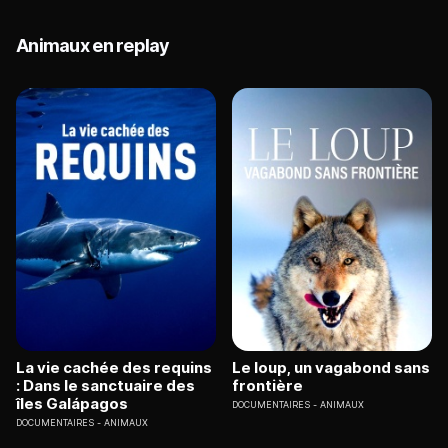
Animaux en replay
La vie cachée des requins
Le loup, un vagabond sans
: Dans le sanctuaire des
frontière
îles Galápagos
DOCUMENTAIRES
ANIMAUX
DOCUMENTAIRES
ANIMAUX