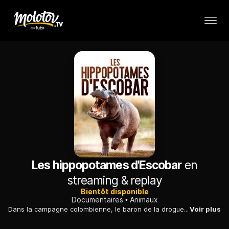
Les hippopotames d'Escobar
en
streaming & replay
Bientôt disponible
Documentaires
Animaux
Dans la campagne colombienne, le baron de la drogue Pablo Escobar avait ordonné la capture de quatre hippopotames en Afrique et leur livraison par avion dans son ranch.
Voir plus