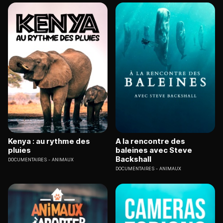
Kenya : au rythme des
A la rencontre des
pluies
baleines avec Steve
Backshall
DOCUMENTAIRES
ANIMAUX
DOCUMENTAIRES
ANIMAUX