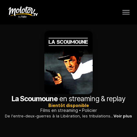
La Scoumoune
en streaming & replay
Bientôt disponible
Films en streaming
Policier
De l'entre-deux-guerres à la Libération, les tribulations de deux gangsters marseillais qui ont été victimes d'un coup monté, emprisonnés puis libérés...
Voir plus