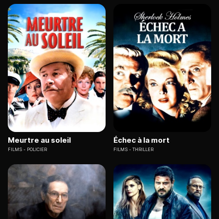
Meurtre au soleil
Échec à la mort
FILMS
POLICIER
FILMS
THRILLER