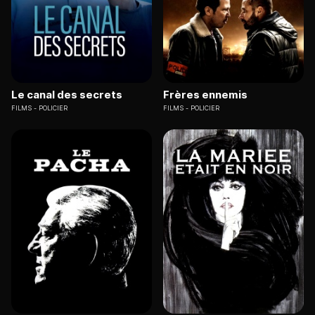
Le canal des secrets
Frères ennemis
FILMS
POLICIER
FILMS
POLICIER