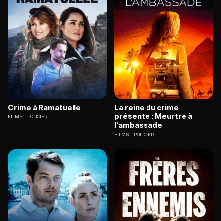
Crime à Ramatuelle
La reine du crime
présente : Meurtre à
FILMS
POLICIER
l'ambassade
FILMS
POLICIER