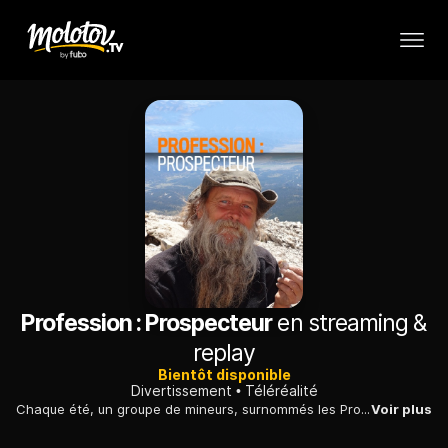
Profession : Prospecteur
en streaming &
replay
Bientôt disponible
Divertissement
Téléréalité
Chaque été, un groupe de mineurs, surnommés les Prospectors, part à l´assaut des montagnes Rocheuses, dans le Colorado, à plus de 3.600 mètres d´altitude.
Voir plus