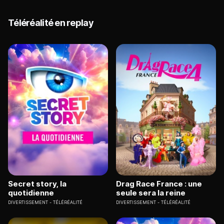
Téléréalité en replay
Secret story, la
Drag Race France : une
quotidienne
seule sera la reine
DIVERTISSEMENT
TÉLÉRÉALITÉ
DIVERTISSEMENT
TÉLÉRÉALITÉ