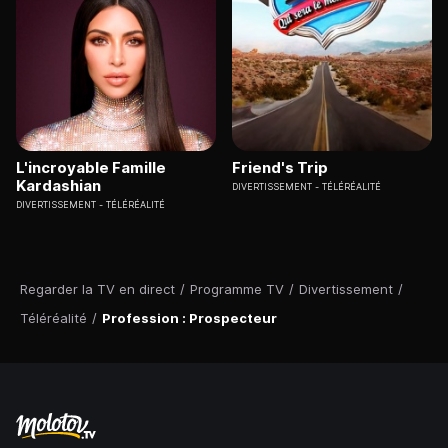
L'incroyable Famille
Friend's Trip
Kardashian
DIVERTISSEMENT
TÉLÉRÉALITÉ
DIVERTISSEMENT
TÉLÉRÉALITÉ
Regarder la TV en direct
/
Programme TV
/
Divertissement
/
Téléréalité
/
Profession : Prospecteur