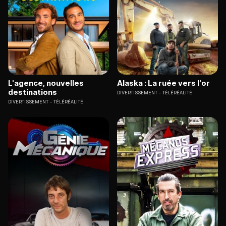
L'agence, nouvelles
Alaska : La ruée vers l'or
destinations
DIVERTISSEMENT
TÉLÉRÉALITÉ
DIVERTISSEMENT
TÉLÉRÉALITÉ