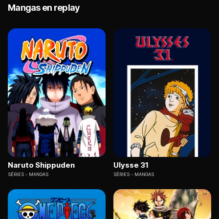
Mangas en replay
Naruto Shippuden
Ulysse 31
SÉRIES
MANGAS
SÉRIES
MANGAS