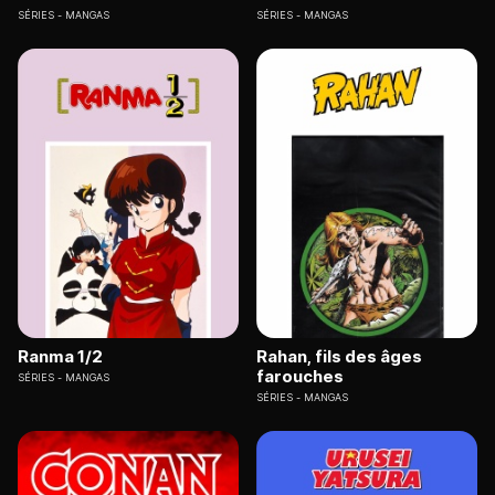
SÉRIES
MANGAS
SÉRIES
MANGAS
Ranma 1/2
Rahan, fils des âges
farouches
SÉRIES
MANGAS
SÉRIES
MANGAS