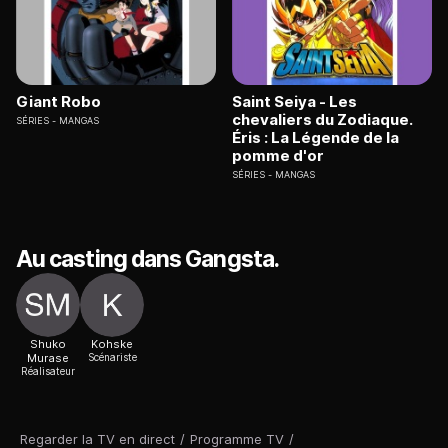
Giant Robo
Saint Seiya - Les
chevaliers du Zodiaque.
SÉRIES
MANGAS
Éris : La Légende de la
pomme d'or
SÉRIES
MANGAS
Au casting dans Gangsta.
Shuko
Kohske
Murase
Scénariste
Réalisateur
Regarder la TV en direct
/
Programme TV
/