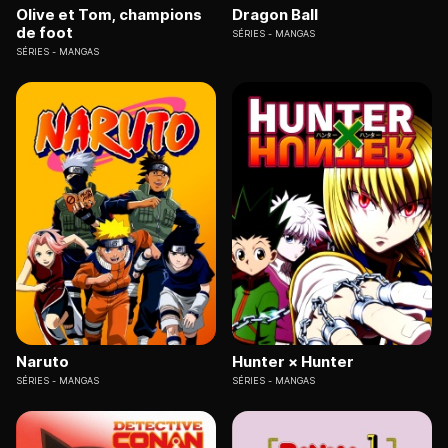
Olive et Tom, champions
Dragon Ball
de foot
SÉRIES
MANGAS
SÉRIES
MANGAS
Naruto
Hunter × Hunter
SÉRIES
MANGAS
SÉRIES
MANGAS