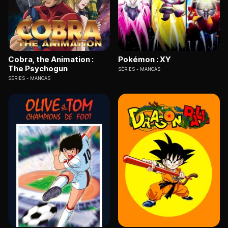
Cobra, the Animation :
Pokémon : XY
The Psychogun
SÉRIES
MANGAS
SÉRIES
MANGAS