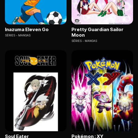
Inazuma Eleven Go
Pretty Guardian Sailor
Moon
SÉRIES
MANGAS
SÉRIES
MANGAS
Soul Eater
Pokémon : XY