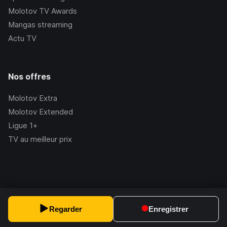
Molotov TV Awards
Mangas streaming
Actu TV
Nos offres
Molotov Extra
Molotov Extended
Ligue 1+
TV au meilleur prix
©Molotov
2026
, Version:
2.228.1
Regarder
Enregistrer