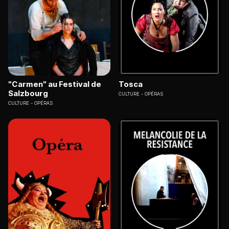
"Carmen" au Festival de
Tosca
Salzbourg
CULTURE
OPÉRAS
CULTURE
OPÉRAS