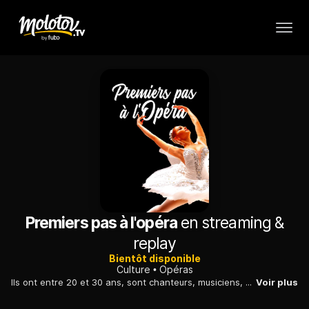
Premiers pas à l'opéra
en streaming &
replay
Bientôt disponible
Culture
Opéras
Ils ont entre 20 et 30 ans, sont chanteurs, musiciens, chorégraphes ou metteurs en scène. Ils ont été choisis pour leur excellence et entrent à l'académie de l'Opéra de Paris.
Voir plus