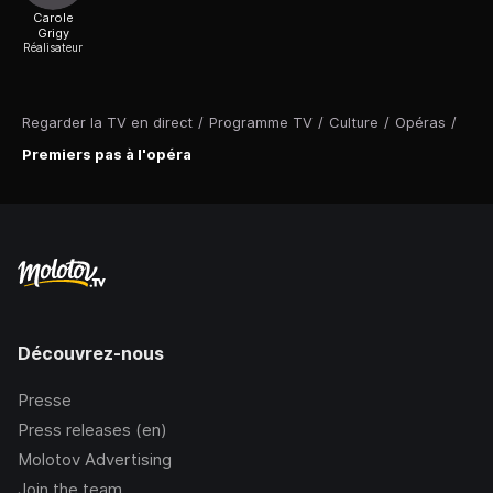
Carole
Grigy
Réalisateur
Regarder la TV en direct
/
Programme TV
/
Culture
/
Opéras
/
Premiers pas à l'opéra
Découvrez-nous
Presse
Press releases (en)
Molotov Advertising
Join the team