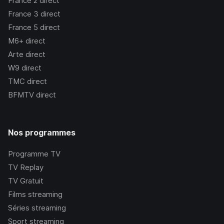
France 2
direct
France 3
direct
France 5
direct
M6+
direct
Arte
direct
W9
direct
TMC
direct
BFMTV
direct
Nos programmes
Programme TV
TV Replay
TV Gratuit
Films streaming
Séries streaming
Sport streaming