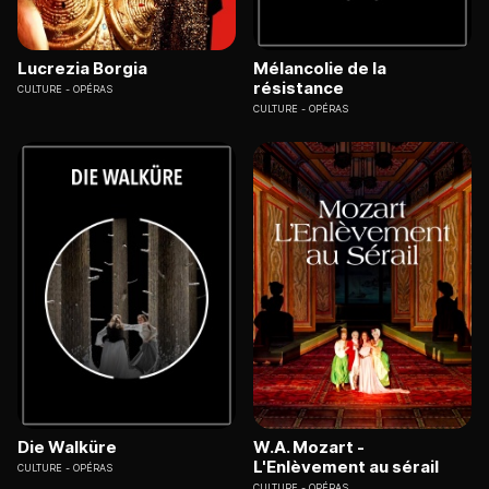
Lucrezia Borgia
Mélancolie de la
résistance
CULTURE
OPÉRAS
CULTURE
OPÉRAS
Die Walküre
W.A. Mozart -
L'Enlèvement au sérail
CULTURE
OPÉRAS
CULTURE
OPÉRAS