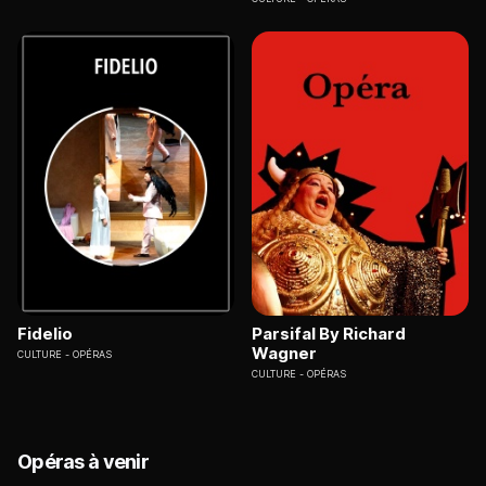
Fidelio
Parsifal By Richard
Wagner
CULTURE
OPÉRAS
CULTURE
OPÉRAS
Opéras à venir