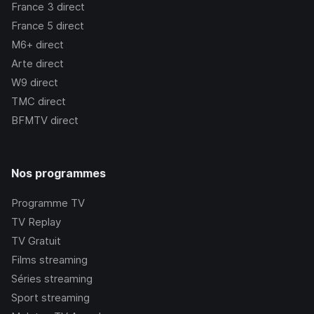
France 3
direct
France 5
direct
M6+
direct
Arte
direct
W9
direct
TMC
direct
BFMTV
direct
Nos programmes
Programme TV
TV Replay
TV Gratuit
Films streaming
Séries streaming
Sport streaming