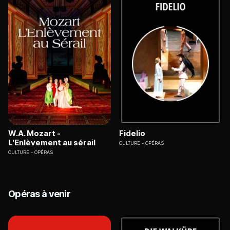
W.A. Mozart -
Fidelio
L'Enlèvement au sérail
CULTURE
OPÉRAS
CULTURE
OPÉRAS
Opéras à venir