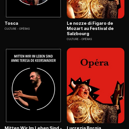
Tosca
Le nozze di Figaro de
Mozart au Festival de
CULTURE
OPÉRAS
Salzbourg
CULTURE
OPÉRAS
Mitten Wir Im Leben Sind -
Lucrezia Borgia