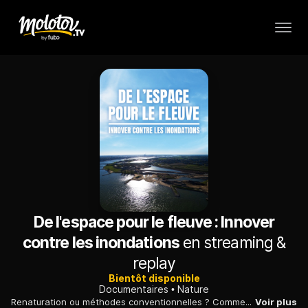
De l'espace pour le fleuve : Innover
contre les inondations
en streaming &
replay
Bientôt disponible
Documentaires
Nature
Renaturation ou méthodes conventionnelles ? Comment lutter efficacement contre les risques d'inondations ?
Voir plus