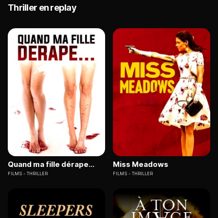
Thriller en replay
Quand ma fille dérape...
Miss Meadows
FILMS
THRILLER
FILMS
THRILLER