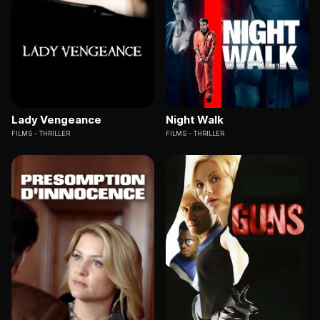
Lady Vengeance
Night Walk
FILMS
THRILLER
FILMS
THRILLER