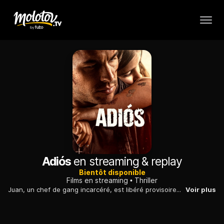
Adiós
en streaming & replay
Bientôt disponible
Films en streaming
Thriller
Juan, un chef de gang incarcéré, est libéré provisoirement, le temps d'assister à la première communion de sa fille.
Voir plus