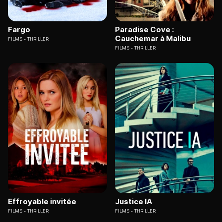
Fargo
Paradise Cove :
Cauchemar à Malibu
FILMS
THRILLER
FILMS
THRILLER
Effroyable invitée
Justice IA
FILMS
THRILLER
FILMS
THRILLER