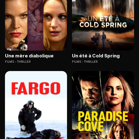
Une mère diabolique
Un été à Cold Spring
FILMS
THRILLER
FILMS
THRILLER