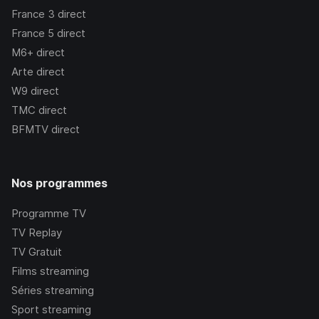
France 3
direct
France 5
direct
M6+
direct
Arte
direct
W9
direct
TMC
direct
BFMTV
direct
Nos programmes
Programme TV
TV Replay
TV Gratuit
Films streaming
Séries streaming
Sport streaming