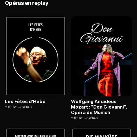
Opéras en replay
Les Fêtes d'Hébé
Wolfgang Amadeus
Mozart : "Don Giovanni",
CULTURE
OPÉRAS
Opéra de Munich
CULTURE
OPÉRAS