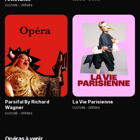
CULTURE
OPÉRAS
Parsifal By Richard
La Vie Parisienne
Wagner
CULTURE
OPÉRAS
CULTURE
OPÉRAS
Opéras à venir