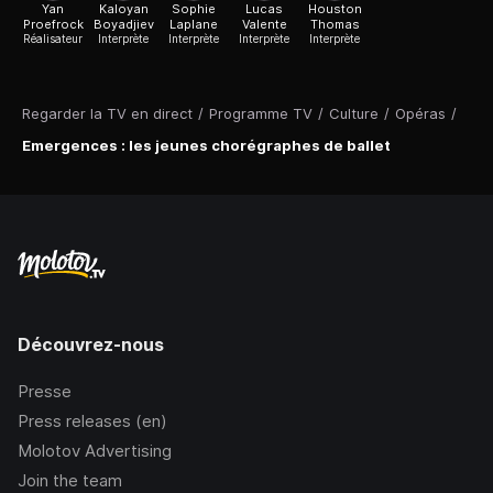
Yan
Kaloyan
Sophie
Lucas
Houston
Proefrock
Boyadjiev
Laplane
Valente
Thomas
Réalisateur
Interprète
Interprète
Interprète
Interprète
Regarder la TV en direct
/
Programme TV
/
Culture
/
Opéras
/
Emergences : les jeunes chorégraphes de ballet
Découvrez-nous
Presse
Press releases (en)
Molotov Advertising
Join the team