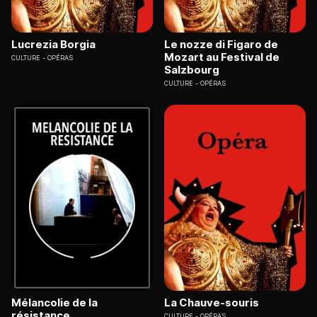
Lucrezia Borgia
Le nozze di Figaro de
Mozart au Festival de
CULTURE
OPÉRAS
Salzbourg
CULTURE
OPÉRAS
Mélancolie de la
La Chauve-souris
résistance
CULTURE
OPÉRAS