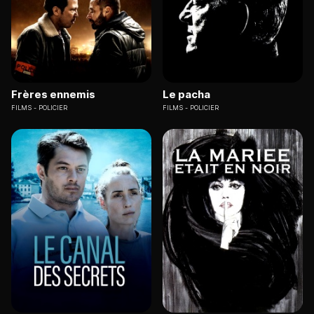
Frères ennemis
Le pacha
FILMS
POLICIER
FILMS
POLICIER