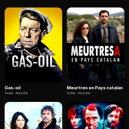
Gas-oil
Meurtres en Pays catalan
FILMS
POLICIER
FILMS
POLICIER