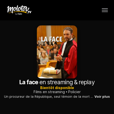
La face
en streaming & replay
Bientôt disponible
Films en streaming
Policier
Un procureur de la République, seul témoin de la mort accidentelle d'une jeune femme, choisit de faire passer ses ambitions avant ses valeurs morales.
Voir plus