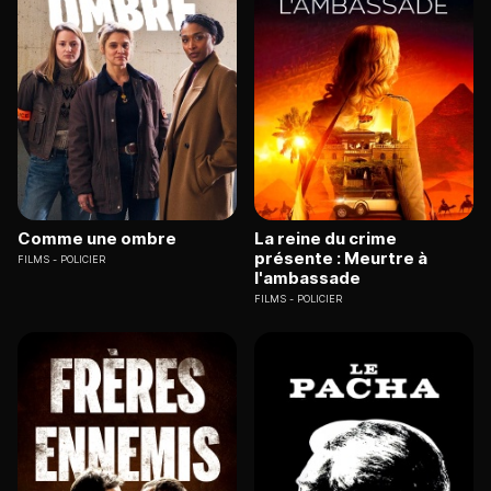
Comme une ombre
La reine du crime
présente : Meurtre à
FILMS
POLICIER
l'ambassade
FILMS
POLICIER