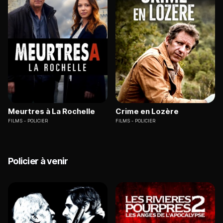
Meurtres à La Rochelle
Crime en Lozère
FILMS
POLICIER
FILMS
POLICIER
Policier à venir