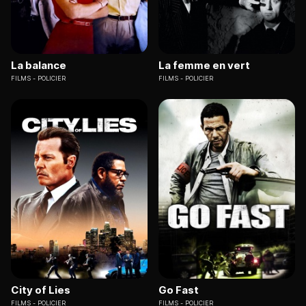
La balance
La femme en vert
FILMS
POLICIER
FILMS
POLICIER
City of Lies
Go Fast
FILMS
POLICIER
FILMS
POLICIER