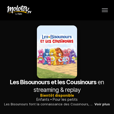
Les Bisounours et les Cousinours
en
streaming & replay
Bientôt disponible
Enfants
Pour les petits
Les Bisounours font la connaissance des Cousinours, qui leur font découvrir les Coeurs tout doux. Toucurieux ne semble pas très intéressée...
Voir plus