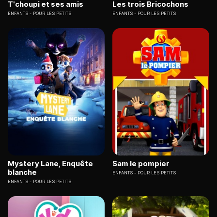
T'choupi et ses amis
Les trois Bricochons
ENFANTS
POUR LES PETITS
ENFANTS
POUR LES PETITS
Mystery Lane, Enquête
Sam le pompier
blanche
ENFANTS
POUR LES PETITS
ENFANTS
POUR LES PETITS