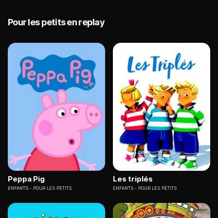
Pour les petits en replay
Peppa Pig
Les triplés
ENFANTS
POUR LES PETITS
ENFANTS
POUR LES PETITS