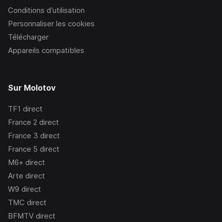
Conditions d’utilisation
Personnaliser les cookies
Télécharger
Appareils compatibles
Sur Molotov
TF1
direct
France 2
direct
France 3
direct
France 5
direct
M6+
direct
Arte
direct
W9
direct
TMC
direct
BFMTV
direct