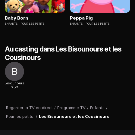
Baby Born
Peppa Pig
ENFANTS
POUR LES PETITS
ENFANTS
POUR LES PETITS
Au casting dans Les Bisounours et les
Cousinours
Bisounours
Sujet
Regarder la TV en direct
/
Programme TV
/
Enfants
/
Pour les petits
/
Les Bisounours et les Cousinours