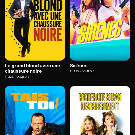
Le grand blond avec une
Sirènes
chaussure noire
FILMS
COMÉDIE
FILMS
COMÉDIE