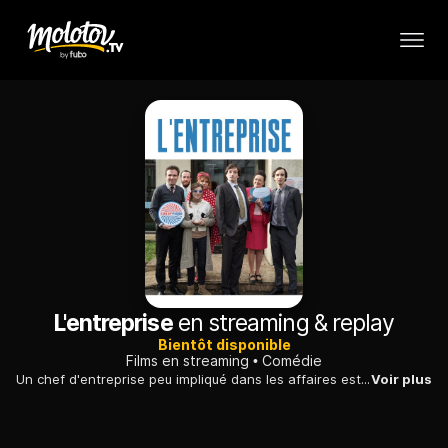
L'entreprise
en streaming & replay
Bientôt disponible
Films en streaming
Comédie
Un chef d'entreprise peu impliqué dans les affaires est bousculé par ses employés quand la perspective d'un gros contrat avec des américains se profile...
Voir plus