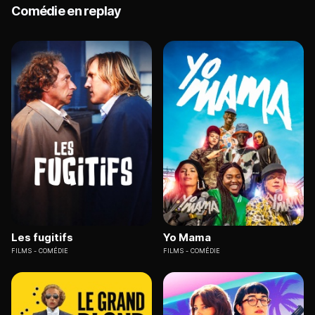
Comédie en replay
Les fugitifs
Yo Mama
FILMS
COMÉDIE
FILMS
COMÉDIE