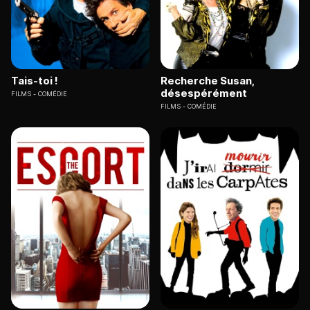
Tais-toi !
Recherche Susan,
désespérément
FILMS
COMÉDIE
FILMS
COMÉDIE