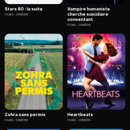
Stars 80 : la suite
Vampire humaniste
cherche suicidaire
FILMS
COMÉDIE
consentant
FILMS
COMÉDIE
Zohra sans permis
Heartbeats
FILMS
COMÉDIE
FILMS
COMÉDIE