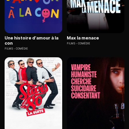
Une histoire d'amour à la
Max la menace
con
FILMS
COMÉDIE
FILMS
COMÉDIE