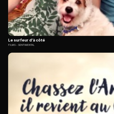
Le surfeur d'à côté
FILMS
SENTIMENTAL