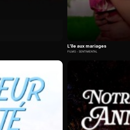
L'île aux mariages
FILMS
SENTIMENTAL