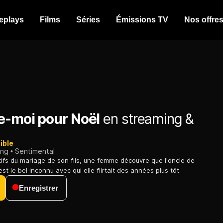
eplays
Films
Séries
Émissions TV
Nos offre
e-moi pour Noël
en streaming &
ible
ing
Sentimental
tifs du mariage de son fils, une femme découvre que l'oncle de
est le bel inconnu avec qui elle flirtait des années plus tôt.
Enregistrer