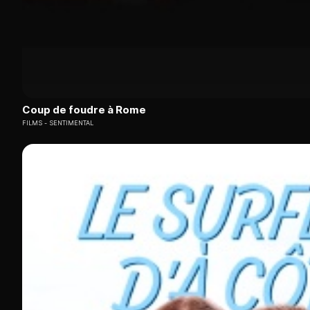
Coup de foudre à Rome
FILMS
SENTIMENTAL