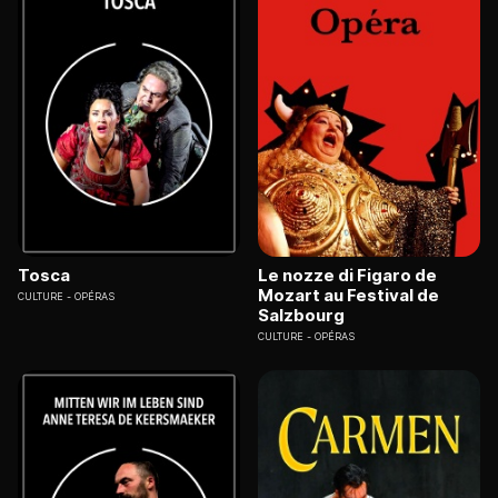
Tosca
Le nozze di Figaro de
Mozart au Festival de
CULTURE
OPÉRAS
Salzbourg
CULTURE
OPÉRAS