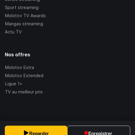
Sport streaming
Molotov TV Awards
Mangas streaming
Actu TV
Nos offres
Molotov Extra
Molotov Extended
Ligue 1+
TV au meilleur prix
©Molotov
2026
, Version:
2.228.1
Regarder
Enregistrer