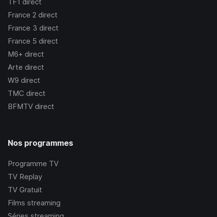
TF1
direct
France 2
direct
France 3
direct
France 5
direct
M6+
direct
Arte
direct
W9
direct
TMC
direct
BFMTV
direct
Nos programmes
Programme TV
TV Replay
TV Gratuit
Films streaming
Séries streaming