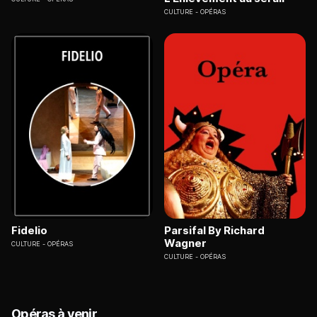
CULTURE
OPÉRAS
Fidelio
Parsifal By Richard
Wagner
CULTURE
OPÉRAS
CULTURE
OPÉRAS
Opéras à venir