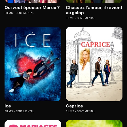
Qui veut épouser Marco ?
Chassez l'amour, il revient
au galop
FILMS
SENTIMENTAL
FILMS
SENTIMENTAL
Ice
Caprice
FILMS
SENTIMENTAL
FILMS
SENTIMENTAL