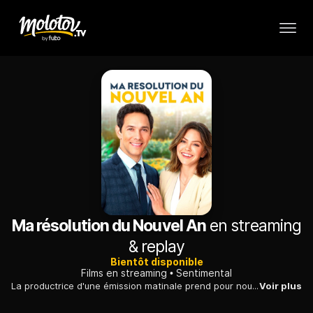
Ma résolution du Nouvel An
en streaming
& replay
Bientôt disponible
Films en streaming
Sentimental
La productrice d'une émission matinale prend pour nouvel an la résolution d'arrêter de dire non à tout. Le destin place sur sa route un charmant garçon.
Voir plus