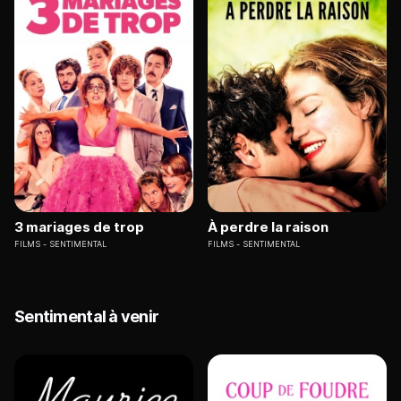
3 mariages de trop
À perdre la raison
FILMS
SENTIMENTAL
FILMS
SENTIMENTAL
Sentimental à venir