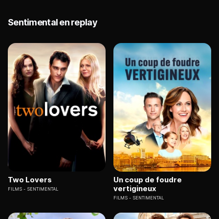
Sentimental en replay
Two Lovers
Un coup de foudre
vertigineux
FILMS
SENTIMENTAL
FILMS
SENTIMENTAL