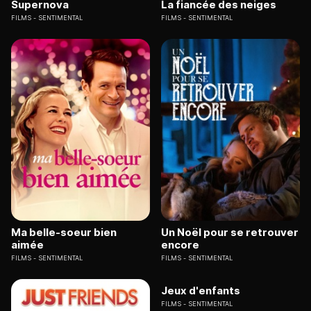
Supernova
La fiancée des neiges
FILMS
SENTIMENTAL
FILMS
SENTIMENTAL
Ma belle-soeur bien
Un Noël pour se retrouver
aimée
encore
FILMS
SENTIMENTAL
FILMS
SENTIMENTAL
Jeux d'enfants
FILMS
SENTIMENTAL